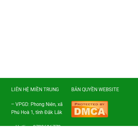
LIÊN HỆ MIỀN TRUNG
BẢN QUYỀN WEBSITE
– VPGD: Phong Niên, xã
Phú Hoà 1, tỉnh Đắk Lắk
– Hotline: 0703636779