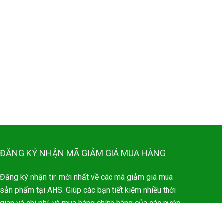
ĐĂNG KÝ NHẬN MÃ GIẢM GIÁ MUA HÀNG
Đăng ký nhận tin mới nhất về các mã giảm giá mua
sản phẩm tại AHS. Giúp các bạn tiết kiệm nhiều thời
gian và chi phí, và mua hàng chính hãng của các nước
trên thế giới.