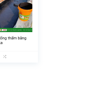
ống thấm bằng
ka