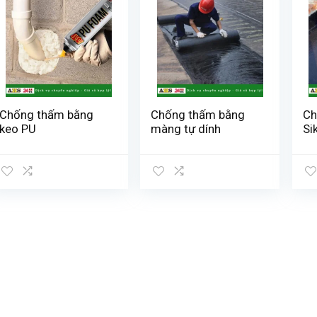
Chống thấm bằng
Chống thấm bằng
Ch
keo PU
màng tự dính
Si