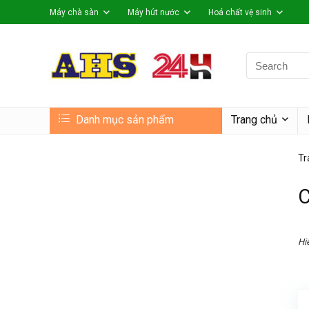
Máy chà sàn
Máy hút nước
Hoá chất vệ sinh
Search
for:
Danh mục sản phẩm
Trang chủ
Tr
C
Hiể