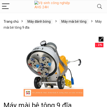
Trang chủ
Máy đánh bóng
Máy mài bê tông
Máy
mài bê tông 9 đĩa
- 1%
Máy mài bê tông 9 đĩa