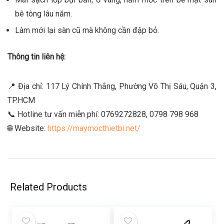
bê tông lâu năm.
Làm mới lại sàn cũ mà không cần đập bỏ.
Thông tin liên hệ:
📍 Địa chỉ: 117 Lý Chính Thắng, Phường Võ Thị Sáu, Quận 3,
TP.HCM
📞 Hotline tư vấn miễn phí: 0769272828, 0798 798 968
🌐 Website:
https://maymocthietbi.net/
Related Products