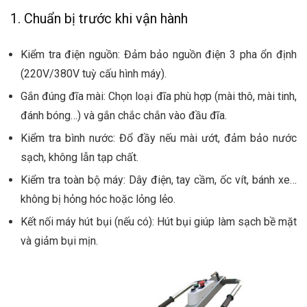
1. Chuẩn bị trước khi vận hành
Kiểm tra điện nguồn: Đảm bảo nguồn điện 3 pha ổn định
(220V/380V tuỳ cấu hình máy).
Gắn đúng đĩa mài: Chọn loại đĩa phù hợp (mài thô, mài tinh,
đánh bóng…) và gắn chắc chắn vào đầu đĩa.
Kiểm tra bình nước: Đổ đầy nếu mài ướt, đảm bảo nước
sạch, không lẫn tạp chất.
Kiểm tra toàn bộ máy: Dây điện, tay cầm, ốc vít, bánh xe…
không bị hỏng hóc hoặc lỏng lẻo.
Kết nối máy hút bụi (nếu có): Hút bụi giúp làm sạch bề mặt
và giảm bụi mịn.