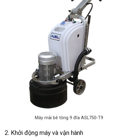
Máy mài bê tông 9 đĩa ASL750-T9
2. Khởi động máy và vận hành