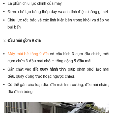
Là phần chịu lực chính của máy.
Được chế tạo bằng thép dày và sơn tĩnh điện chống gỉ sét.
Chịu lực tốt, bảo vệ các linh kiện bên trong khỏi va đập và
bụi bẩn.
Đầu mài gồm 9 đĩa
Máy mài bê tông 9 đĩa
có cấu hình 3 cụm đĩa chính, mỗi
cụm chứa 3 đầu mài nhỏ — tổng cộng
9 đầu mài
.
Gắn chặt vào
đĩa quay hành tinh
, giúp phân phối lực mài
đều, quay đồng trục hoặc ngược chiều.
Có thể gắn các loại đĩa: đĩa mài kim cương, đĩa mài nhám,
đĩa đánh bóng.