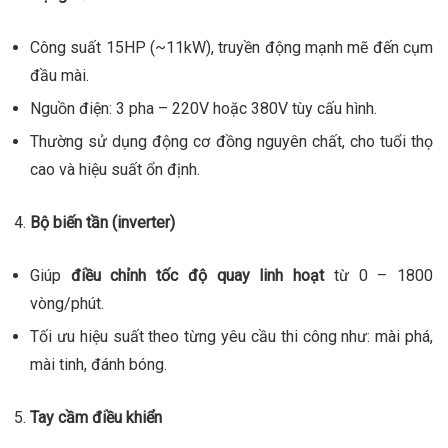
Công suất 15HP (~11kW), truyền động mạnh mẽ đến cụm
đầu mài.
Nguồn điện: 3 pha – 220V hoặc 380V tùy cấu hình.
Thường sử dụng động cơ đồng nguyên chất, cho tuổi thọ
cao và hiệu suất ổn định.
Bộ biến tần (inverter)
Giúp
điều chỉnh tốc độ quay linh hoạt
từ 0 – 1800
vòng/phút.
Tối ưu hiệu suất theo từng yêu cầu thi công như: mài phá,
mài tinh, đánh bóng.
Tay cầm điều khiển