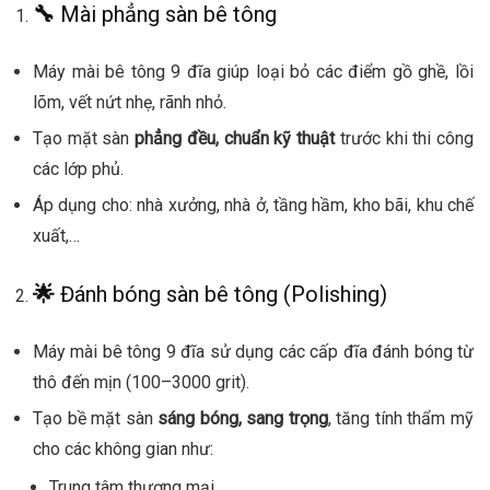
🔧
Mài phẳng sàn bê tông
Máy mài bê tông 9 đĩa giúp loại bỏ các điểm gồ ghề, lồi
lõm, vết nứt nhẹ, rãnh nhỏ.
Tạo mặt sàn
phẳng đều, chuẩn kỹ thuật
trước khi thi công
các lớp phủ.
Áp dụng cho: nhà xưởng, nhà ở, tầng hầm, kho bãi, khu chế
xuất,…
🌟
Đánh bóng sàn bê tông (Polishing)
Máy mài bê tông 9 đĩa sử dụng các cấp đĩa đánh bóng từ
thô đến mịn (100–3000 grit).
Tạo bề mặt sàn
sáng bóng, sang trọng
, tăng tính thẩm mỹ
cho các không gian như:
Trung tâm thương mại