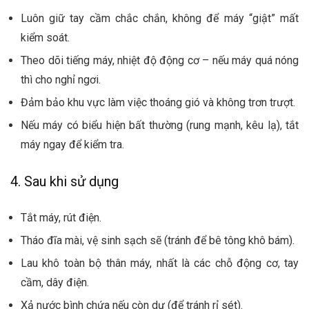
Luôn giữ tay cầm chắc chắn, không để máy “giật” mất
kiểm soát.
Theo dõi tiếng máy, nhiệt độ động cơ – nếu máy quá nóng
thì cho nghỉ ngơi.
Đảm bảo khu vực làm việc thoáng gió và không trơn trượt.
Nếu máy có biểu hiện bất thường (rung mạnh, kêu lạ), tắt
máy ngay để kiểm tra.
4. Sau khi sử dụng
Tắt máy, rút điện.
Tháo đĩa mài, vệ sinh sạch sẽ (tránh để bê tông khô bám).
Lau khô toàn bộ thân máy, nhất là các chỗ động cơ, tay
cầm, dây điện.
Xả nước bình chứa nếu còn dư (để tránh rỉ sét).