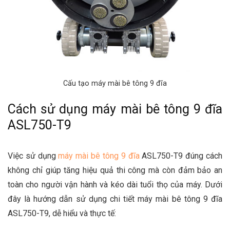
Cấu tạo máy mài bê tông 9 đĩa
Cách sử dụng máy mài bê tông 9 đĩa
ASL750-T9
Việc sử dụng
máy mài bê tông 9 đĩa
ASL750-T9 đúng cách
không chỉ giúp tăng hiệu quả thi công mà còn đảm bảo an
toàn cho người vận hành và kéo dài tuổi thọ của máy. Dưới
đây là hướng dẫn sử dụng chi tiết máy mài bê tông 9 đĩa
ASL750-T9, dễ hiểu và thực tế: