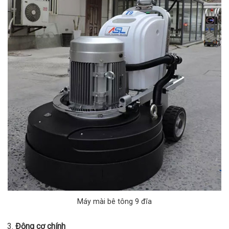
Máy mài bê tông 9 đĩa
Động cơ chính