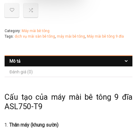
Category:
Máy mài bê tông
Tags:
dịch vụ mài sàn bê tông
,
máy mài bê tông
,
Máy mài bê tông 9 đĩa
Mô tả
Đánh giá (0)
Cấu tạo của máy mài bê tông 9 đĩa
ASL750-T9
Thân máy (khung sườn)