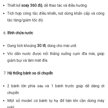
Thiết kế
xoay 360 độ
, dễ thao tác và điều hướng.
Tích hợp công tắc điều khiển, nút dừng khẩn cấp và công
tắc tăng/giảm tốc độ.
Bình chứa nước
Dung tích khoảng
30 lít
, dùng cho mài ướt.
Vòi dẫn nước được nối thẳng xuống cụm đĩa mài, giúp
giảm bụi và làm mát đĩa.
Hệ thống bánh xe di chuyển
2 bánh lớn phía sau và 1 bánh trước giúp dễ dàng di
chuyển.
Một số model có bánh tự hạ để tiện khi cần dừng máy
nghỉ.