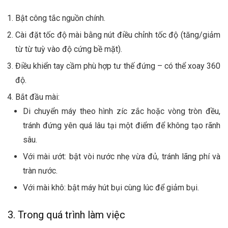
Bật công tắc nguồn chính.
Cài đặt tốc độ mài bằng nút điều chỉnh tốc độ (tăng/giảm
từ từ tuỳ vào độ cứng bề mặt).
Điều khiển tay cầm phù hợp tư thế đứng – có thể xoay 360
độ.
Bắt đầu mài:
Di chuyển máy theo hình zíc zắc hoặc vòng tròn đều,
tránh đứng yên quá lâu tại một điểm để không tạo rãnh
sâu.
Với mài ướt: bật vòi nước nhẹ vừa đủ, tránh lãng phí và
tràn nước.
Với mài khô: bật máy hút bụi cùng lúc để giảm bụi.
3. Trong quá trình làm việc