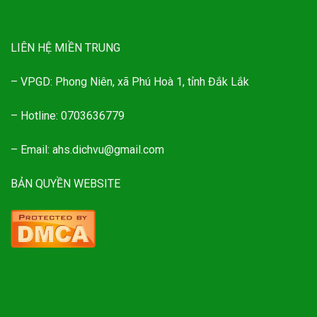
LIÊN HỆ MIỀN TRUNG
– VPGD: Phong Niên, xã Phú Hoà 1, tỉnh Đắk Lắk
– Hotline: 0703636779
– Email: ahs.dichvu@gmail.com
BẢN QUYỀN WEBSITE