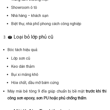
Showroom ô tô
Nhà hàng – khách sạn
Biệt thự, nhà phố phong cách công nghiệp
🧽
Loại bỏ lớp phủ cũ
Bóc tách hiệu quả:
Lớp sơn cũ
Keo dán thảm
Bụi xi măng khô
Hóa chất, dầu mỡ bám cứng
Máy mài bê tông 9 đĩa giúp chuẩn bị bề mặt
trước khi thi
công sơn epoxy, sơn PU hoặc phủ chống thấm
.