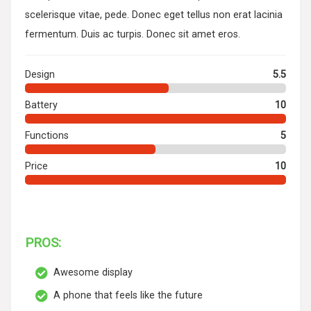
scelerisque vitae, pede. Donec eget tellus non erat lacinia
fermentum. Duis ac turpis. Donec sit amet eros.
Design
5.5
Battery
10
Functions
5
Price
10
PROS:
Awesome display
A phone that feels like the future