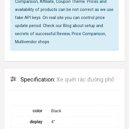
Comparison, Affiliate, Coupon Theme. Prices and
availability of products can be not correct as we use
fake API keys. On real site you can control price
update period. Check our Blog about setup and
secrets of successful Review, Price Comparison,
Multivendor shops
Specification:
Xe quét rác đường phố
color
Black
display
4''