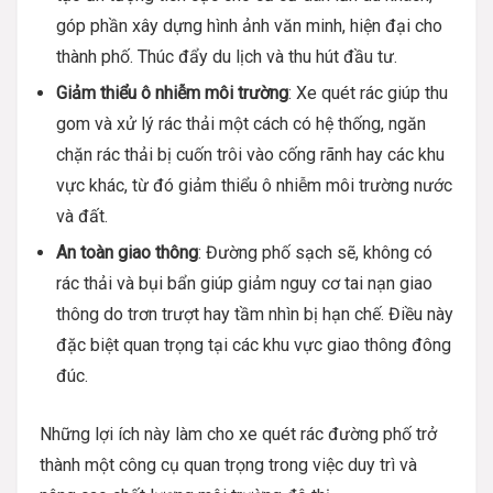
góp phần xây dựng hình ảnh văn minh, hiện đại cho
thành phố. Thúc đẩy du lịch và thu hút đầu tư.
Giảm thiểu ô nhiễm môi trường
: Xe quét rác giúp thu
gom và xử lý rác thải một cách có hệ thống, ngăn
chặn rác thải bị cuốn trôi vào cống rãnh hay các khu
vực khác, từ đó giảm thiểu ô nhiễm môi trường nước
và đất.
An toàn giao thông
: Đường phố sạch sẽ, không có
rác thải và bụi bẩn giúp giảm nguy cơ tai nạn giao
thông do trơn trượt hay tầm nhìn bị hạn chế. Điều này
đặc biệt quan trọng tại các khu vực giao thông đông
đúc.
Những lợi ích này làm cho xe quét rác đường phố trở
thành một công cụ quan trọng trong việc duy trì và