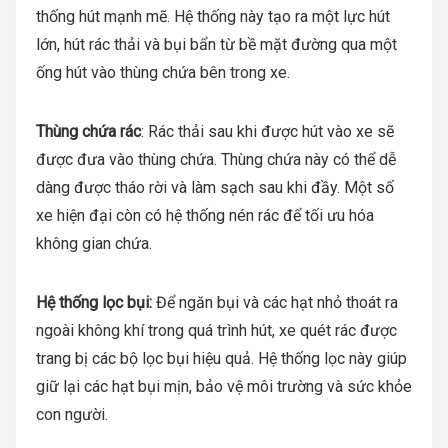
thống hút mạnh mẽ. Hệ thống này tạo ra một lực hút
lớn, hút rác thải và bụi bẩn từ bề mặt đường qua một
ống hút vào thùng chứa bên trong xe.
Thùng chứa rác
: Rác thải sau khi được hút vào xe sẽ
được đưa vào thùng chứa. Thùng chứa này có thể dễ
dàng được tháo rời và làm sạch sau khi đầy. Một số
xe hiện đại còn có hệ thống nén rác để tối ưu hóa
không gian chứa.
Hệ thống lọc bụi:
Để ngăn bụi và các hạt nhỏ thoát ra
ngoài không khí trong quá trình hút, xe quét rác được
trang bị các bộ lọc bụi hiệu quả. Hệ thống lọc này giúp
giữ lại các hạt bụi mịn, bảo vệ môi trường và sức khỏe
con người.