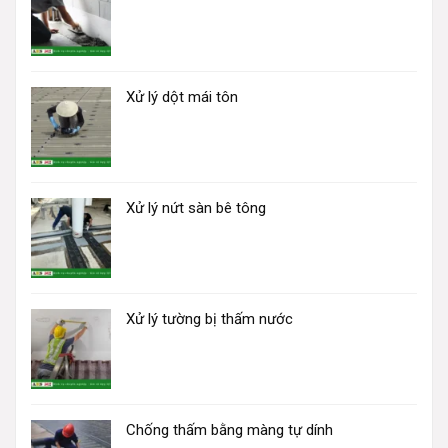
Xử lý dột mái tôn
Xử lý nứt sàn bê tông
Xử lý tường bị thấm nước
Chống thấm bằng màng tự dính