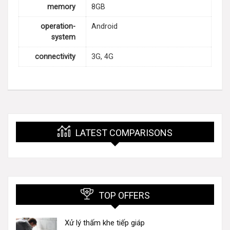
memory
8GB
operation-
Android
system
connectivity
3G, 4G
LATEST COMPARISONS
TOP OFFERS
Xử lý thấm khe tiếp giáp