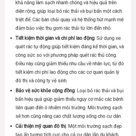
khả năng làm sạch nhanh chóng và hiệu quả trên
diện rộng, giúp loại bỏ rác thải và bụi bẩn một cách
triệt để. Các bàn chải quay và hệ thống hút mạnh mẽ
đảm bảo việc thu gom rác thải từ lớn đến nhỏ.
Tiết kiệm thời gian và chi phí lao động
: Sử dụng xe
quét rác tự động giúp tiết kiệm đáng kể thời gian, và
công sức so với phương pháp quét rác thủ công.
Điều này cũng giảm thiểu nhu cầu về nhân lực, từ đó
tiết kiệm chi phí lao động cho các cơ quan quản lý
đô thị và công ty vệ sinh.
Bảo vệ sức khỏe cộng đồng
: Loại bỏ rác thải và bụi
bẩn hiệu quả giúp giảm thiểu nguy cơ mắc các bệnh
liên quan đến ô nhiễm môi trường. Môi trường sạch
sẽ hơn cũng nâng cao chất lượng sống cho cư dân.
Cải thiện mỹ quan đô thị
: Một môi trường sạch đẹp
tạo ấn tượng tích cực cho cả cư dân lẫn du khách,