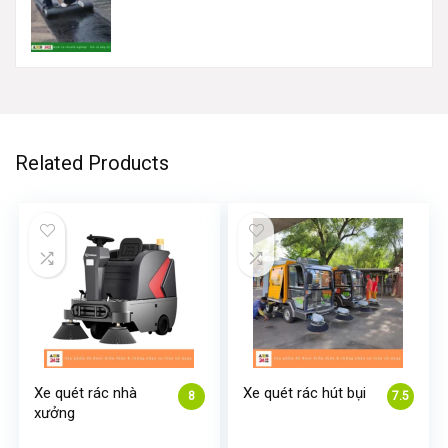
Related Products
Xe quét rác nhà
Xe quét rác hút bụi
8
7.5
xưởng