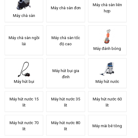
Máy chà sàn liên
Máy chà sàn đơn
hợp
Máy chà sàn
Máy chà sàn ngồi
Máy chà sàn tốc
lái
độ cao
Máy đánh bóng
Máy hút bụi gia
đình
Máy hút bụi
Máy hút nước
Máy hút nước 15
Máy hút nước 35
Máy hút nước 60
lít
lít
lít
Máy hút nước 70
Máy hút nước 80
Máy mài bê tông
lít
lít