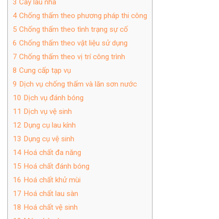
3
Cây lau nhà
4
Chống thấm theo phương pháp thi công
5
Chống thấm theo tình trạng sự cố
6
Chống thấm theo vật liệu sử dụng
7
Chống thấm theo vị trí công trình
8
Cung cấp tạp vụ
9
Dịch vụ chống thấm và lăn sơn nước
10
Dịch vụ đánh bóng
11
Dịch vụ vệ sinh
12
Dụng cụ lau kính
13
Dụng cụ vệ sinh
14
Hoá chất đa năng
15
Hoá chất đánh bóng
16
Hoá chất khử mùi
17
Hoá chất lau sàn
18
Hoá chất vệ sinh