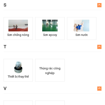
S
Sơn chống nóng
Sơn epoxy
Sơn nước
T
Thùng rác công
nghiệp
Thiết bị thay thế
V