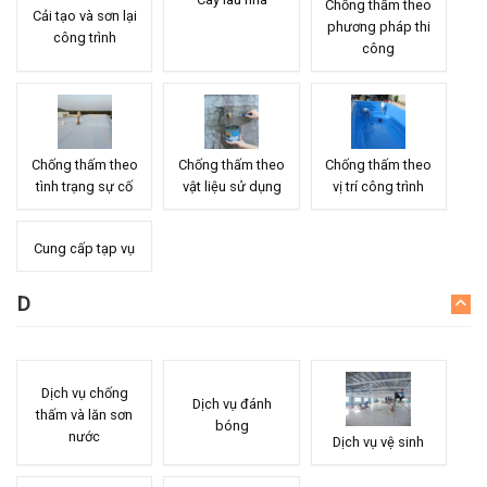
Chống thấm theo
Cải tạo và sơn lại
phương pháp thi
công trình
công
Chống thấm theo
Chống thấm theo
Chống thấm theo
tình trạng sự cố
vật liệu sử dụng
vị trí công trình
Cung cấp tạp vụ
D
Dịch vụ chống
Dịch vụ đánh
thấm và lăn sơn
bóng
nước
Dịch vụ vệ sinh