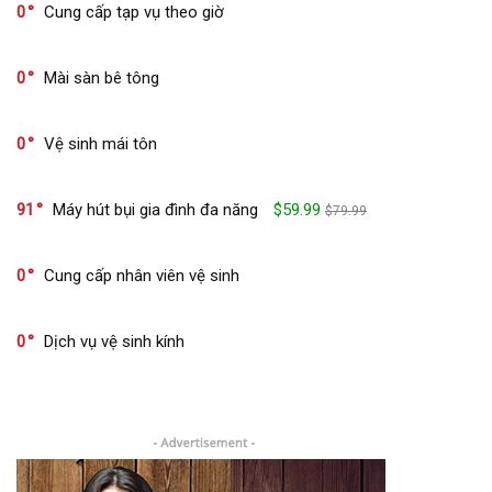
0
Cung cấp tạp vụ theo giờ
0
Mài sàn bê tông
0
Vệ sinh mái tôn
91
Máy hút bụi gia đình đa năng
$59.99
$79.99
0
Cung cấp nhân viên vệ sinh
0
Dịch vụ vệ sinh kính