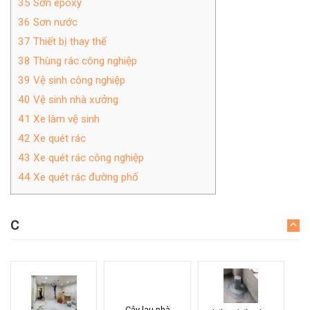
35
Sơn epoxy
36
Sơn nước
37
Thiết bị thay thế
38
Thùng rác công nghiệp
39
Vệ sinh công nghiệp
40
Vệ sinh nhà xưởng
41
Xe làm vệ sinh
42
Xe quét rác
43
Xe quét rác công nghiệp
44
Xe quét rác đường phố
C
Cây lau nhà