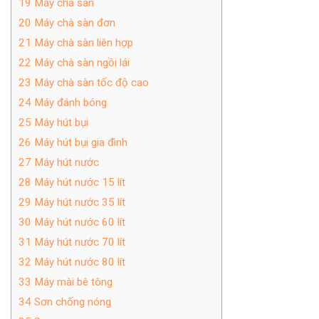
19
Máy chà sàn
20
Máy chà sàn đơn
21
Máy chà sàn liên hợp
22
Máy chà sàn ngồi lái
23
Máy chà sàn tốc độ cao
24
Máy đánh bóng
25
Máy hút bụi
26
Máy hút bụi gia đình
27
Máy hút nước
28
Máy hút nước 15 lít
29
Máy hút nước 35 lít
30
Máy hút nước 60 lít
31
Máy hút nước 70 lít
32
Máy hút nước 80 lít
33
Máy mài bê tông
34
Sơn chống nóng