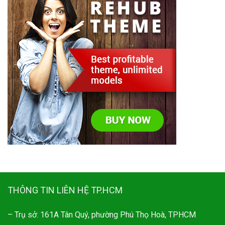
THÔNG TIN LIÊN HỆ TP.HCM
– Trụ sở: 161A Tân Quý, phường Phú Thọ Hoà, TPHCM