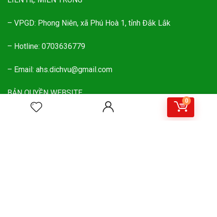
– VPGD: Phong Niên, xã Phú Hoà 1, tỉnh Đắk Lắk
– Hotline: 0703636779
– Email: ahs.dichvu@gmail.com
BẢN QUYỀN WEBSITE
0
ĐĂNG KÝ NHẬN MÃ GIẢM GIÁ MUA HÀNG
Đăng ký nhận tin mới nhất về các mã giảm giá mua sản