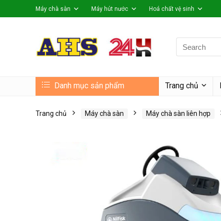
Máy chà sàn
Máy hút nước
Hoá chất vệ sinh
Search
for:
Danh mục sản phẩm
Trang chủ
Trang chủ
Máy chà sàn
Máy chà sàn liên hợp