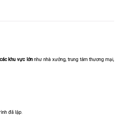
các khu vực lớn
như nhà xưởng, trung tâm thương mại,
ình đã lập.