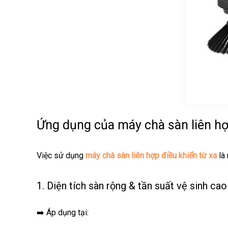
Ứng dụng của máy chà sàn liên hợ
Việc sử dụng
máy chà sàn liên hợp điều khiển từ xa
là 
1. Diện tích sàn rộng & tần suất vệ sinh cao
➡️ Áp dụng tại: