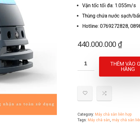
Vận tốc tối đa: 1.055m/s
Thùng chứa nước sạch/bẩ
Hotline: 0769272828, 089
440.000.000
₫
THÊM VÀO G
HÀNG
Category:
Máy chà sàn liên hợp
Tags:
Máy chà sàn
,
máy chà sàn liê