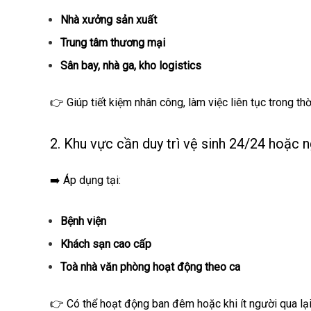
Nhà xưởng sản xuất
Trung tâm thương mại
Sân bay, nhà ga, kho logistics
👉 Giúp tiết kiệm nhân công, làm việc liên tục trong t
2. Khu vực cần duy trì vệ sinh 24/24 hoặc n
➡️ Áp dụng tại:
Bệnh viện
Khách sạn cao cấp
Toà nhà văn phòng hoạt động theo ca
👉 Có thể hoạt động ban đêm hoặc khi ít người qua l