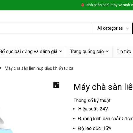
Nhà phân phối máy vệ sinh c
All categories
Bố cục bài đăng và đánh giá
Trang quảng cáo
Tin tức
Máy chà sàn liên hợp điều khiển từ xa
Máy chà sàn liê
Thông số kỹ thuật
Hiệu suất: 24V
Đường kính bàn chải: 51c
Độ leo dốc: 15%