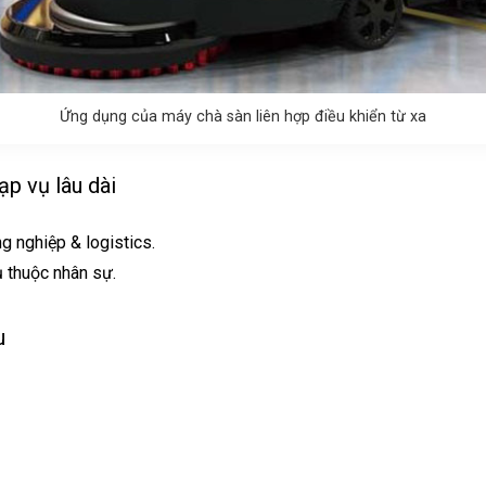
Ứng dụng của máy chà sàn liên hợp điều khiển từ xa
ạp vụ lâu dài
g nghiệp & logistics.
hụ thuộc nhân sự.
u