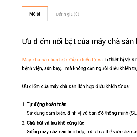
Mô tả
Đánh giá (0)
Ưu điểm nổi bật của máy chà sàn l
Máy chà sàn liên hợp điều khiển từ xa
là
thiết bị vệ s
bệnh viện, sân bay,… mà không cần người điều khiển trự
Ưu điểm của máy chà sàn liên hợp điều khiển từ xa:
Tự động hoàn toàn
Sử dụng cảm biến, định vị và bản đồ thông minh (SLAM
Chà, hút và lau khô cùng lúc
Giống máy chà sàn liên hợp, robot có thể vừa chà sạ