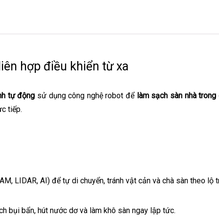
iên hợp điều khiển từ xa
inh tự động
sử dụng công nghệ robot để
làm sạch sàn nhà trong 
c tiếp.
, LIDAR, AI) để tự di chuyển, tránh vật cản và chà sàn theo lộ tr
ch bụi bẩn, hút nước dơ và làm khô sàn ngay lập tức.