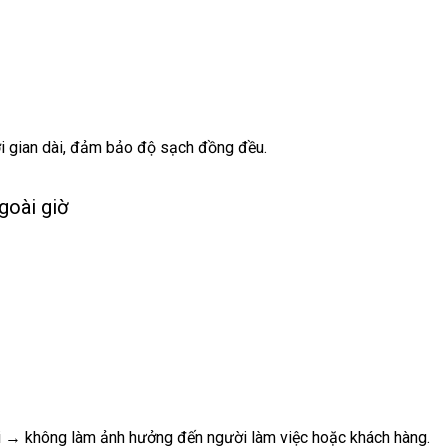
hời gian dài, đảm bảo độ sạch đồng đều.
goài giờ
ại → không làm ảnh hưởng đến người làm việc hoặc khách hàng.