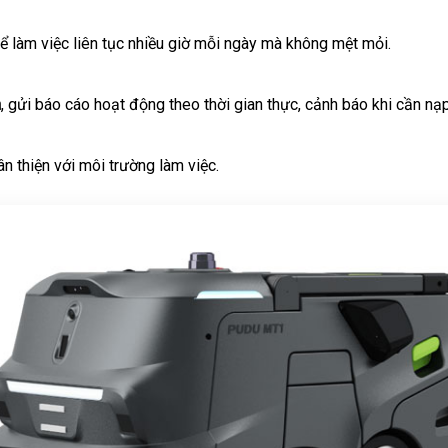
ể làm việc liên tục nhiều giờ mỗi ngày mà không mệt mỏi.
a
, gửi báo cáo hoạt động theo thời gian thực, cảnh báo khi cần nạ
n thiện với môi trường làm việc.