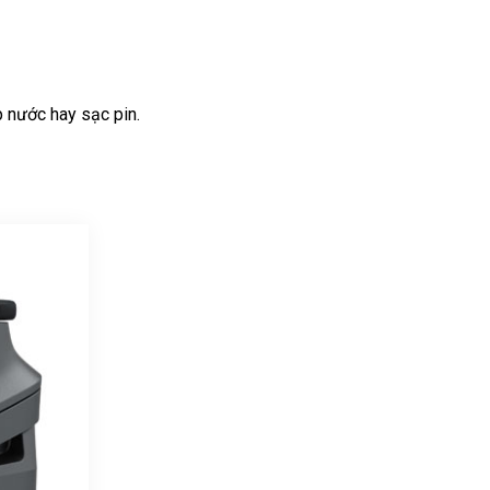
p nước hay sạc pin.