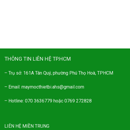
THÔNG TIN LIÊN HỆ TP.HCM
– Trụ sở: 161A Tân Quý, phường Phú Thọ Hoà, TPHCM
– Email: maymocthietbi.ahs@gmail.com
– Hotline: 070 3636779 hoặc 0769 272828
LIÊN HỆ MIỀN TRUNG