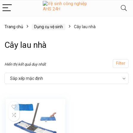
Trang chủ
Dụng cụ vệ sinh
Cây lau nhà
Cây lau nhà
Filter
Hiển thị kết quả duy nhất
Sắp xếp mặc định