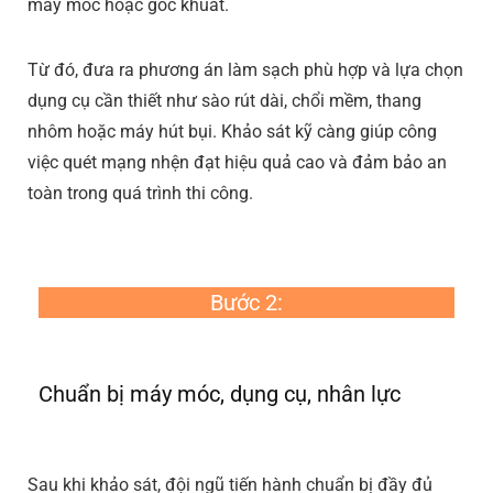
máy móc hoặc góc khuất.
Từ đó, đưa ra phương án làm sạch phù hợp và lựa chọn
dụng cụ cần thiết như sào rút dài, chổi mềm, thang
nhôm hoặc máy hút bụi. Khảo sát kỹ càng giúp công
việc quét mạng nhện đạt hiệu quả cao và đảm bảo an
toàn trong quá trình thi công.
Bước 2:
Chuẩn bị máy móc, dụng cụ, nhân lực
Sau khi khảo sát, đội ngũ tiến hành chuẩn bị đầy đủ