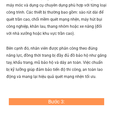
máy móc và dụng cụ chuyên dụng phù hợp với từng loại
công trình. Các thiết bị thường bao gồm: sào rút dài để
quét trần cao, chổi mềm quét mạng nhện, máy hút bụi
công nghiệp, khăn lau, thang nhôm hoặc xe nâng (đối
với nhà xưởng hoặc khu vực trần cao).
Bên cạnh đó, nhân viên được phân công theo đúng
năng lực, đồng thời trang bị đầy đủ đồ bảo hộ như găng
tay, khẩu trang, mũ bảo hộ và dây an toàn. Việc chuẩn
bị kỹ lưỡng giúp đảm bảo tiến độ thi công, an toàn lao
động và mang lại hiệu quả quét mạng nhện tối ưu.
Bước 3: