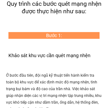
Quy trình các bước quét mạng nhện
được thực hiện như sau:
Bước 1:
Khảo sát khu vực cần quét mạng nhện
Ở bước đầu tiên, đội ngũ kỹ thuật tiến hành kiểm tra
toàn bộ khu vực để xác định mức độ mạng nhện, tình
trạng bụi bám và độ cao của trần nhà. Việc khảo sát
giúp nhận diện các vị trí mạng nhện tập trung nhiều, khu
vực khó tiếp cận như dầm trần, ống dẫn, hệ thống đèn,