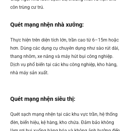
côn trùng cư trú.
Quét mạng nhện nhà xưởng:
Thực hiện trên diện tích lớn, trần cao từ 6–15m hoặc
hơn. Dùng các dụng cụ chuyên dụng như sào rút dài,
thang nhôm, xe nâng và máy hút bụi công nghiệp.
Dịch vụ phổ biến tại các khu công nghiệp, kho hàng,
nhà máy sản xuất.
Quét mạng nhện siêu thị:
Quét sạch mạng nhện tại các khu vực trần, hệ thống
đèn, biển hiệu, kệ hàng, kho chứa. Đảm bảo không
làm rơi bụi xuống hàng hóa và không ảnh hưởng đến