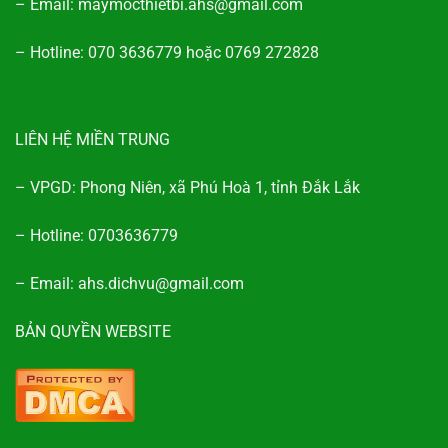
– Email: maymocthietbi.ahs@gmail.com
– Hotline: 070 3636779 hoặc 0769 272828
LIÊN HỆ MIỀN TRUNG
– VPGD: Phong Niên, xã Phú Hoà 1, tỉnh Đắk Lắk
– Hotline: 0703636779
– Email: ahs.dichvu@gmail.com
BẢN QUYỀN WEBSITE