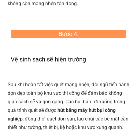
không còn mạng nhện tồn đọng.
Bước 4:
Vệ sinh sạch sẽ hiện trường
Sau khi hoàn tất việc quét mạng nhện, đội ngũ tiến hành
dọn dẹp toàn bộ khu vực thi công để đảm bảo không
gian sạch sẽ và gọn gàng. Các bụi bẩn rơi xuống trong
quá trình quét sẽ được
hút bằng máy hút bụi công
nghiệp
, đồng thời quét dọn sàn, lau chùi các bề mặt cần
thiết như tường, thiết bị, kệ hoặc khu vực xung quanh.