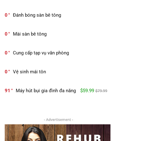
0
Đánh bóng sàn bê tông
0
Mài sàn bê tông
0
Cung cấp tạp vụ văn phòng
0
Vệ sinh mái tôn
91
Máy hút bụi gia đình đa năng
$59.99
$79.99