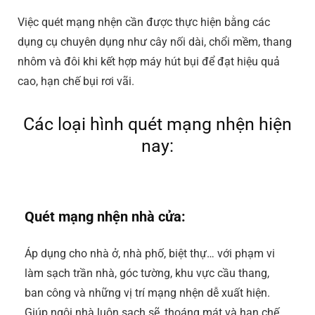
Việc quét mạng nhện cần được thực hiện bằng các
dụng cụ chuyên dụng như cây nối dài, chổi mềm, thang
nhôm và đôi khi kết hợp máy hút bụi để đạt hiệu quả
cao, hạn chế bụi rơi vãi.
Các loại hình quét mạng nhện hiện
nay:
Quét mạng nhện nhà cửa:
Áp dụng cho nhà ở, nhà phố, biệt thự… với phạm vi
làm sạch trần nhà, góc tường, khu vực cầu thang,
ban công và những vị trí mạng nhện dễ xuất hiện.
Giúp ngôi nhà luôn sạch sẽ, thoáng mát và hạn chế