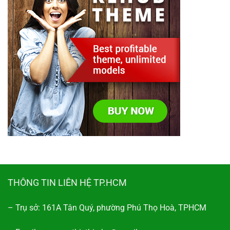
THÔNG TIN LIÊN HỆ TP.HCM
– Trụ sở: 161A Tân Quý, phường Phú Thọ Hoà, TPHCM