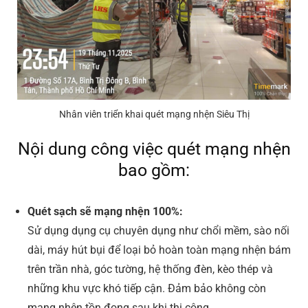
Nhân viên triển khai quét mạng nhện Siêu Thị
Nội dung công việc quét mạng nhện
bao gồm:
Quét sạch sẽ mạng nhện 100%:
Sử dụng dụng cụ chuyên dụng như chổi mềm, sào nối
dài, máy hút bụi để loại bỏ hoàn toàn mạng nhện bám
trên trần nhà, góc tường, hệ thống đèn, kèo thép và
những khu vực khó tiếp cận. Đảm bảo không còn
mạng nhện tồn đọng sau khi thi công.