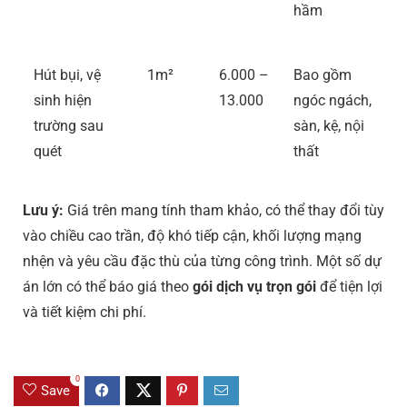
hầm
Hút bụi, vệ
1m²
6.000 –
Bao gồm
sinh hiện
13.000
ngóc ngách,
trường sau
sàn, kệ, nội
quét
thất
Lưu ý:
Giá trên mang tính tham khảo, có thể thay đổi tùy
vào chiều cao trần, độ khó tiếp cận, khối lượng mạng
nhện và yêu cầu đặc thù của từng công trình. Một số dự
án lớn có thể báo giá theo
gói dịch vụ trọn gói
để tiện lợi
và tiết kiệm chi phí.
0
Save