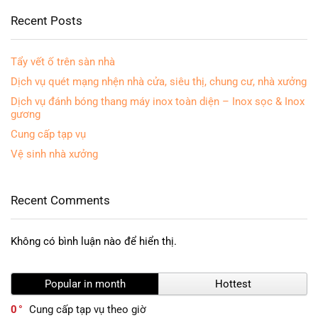
Recent Posts
Tẩy vết ố trên sàn nhà
Dịch vụ quét mạng nhện nhà cửa, siêu thị, chung cư, nhà xưởng
Dịch vụ đánh bóng thang máy inox toàn diện – Inox sọc & Inox
gương
Cung cấp tạp vụ
Vệ sinh nhà xưởng
Recent Comments
Không có bình luận nào để hiển thị.
Popular in month
Hottest
0
Cung cấp tạp vụ theo giờ