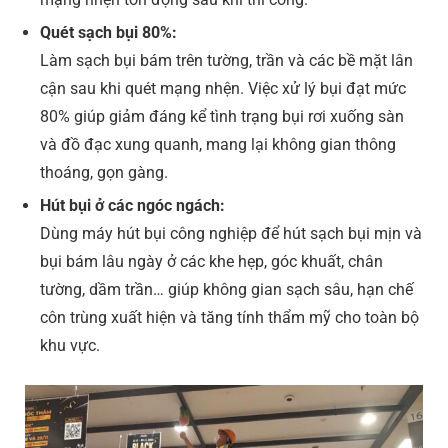
Quét sạch bụi 80%:
Làm sạch bụi bám trên tường, trần và các bề mặt lân
cận sau khi quét mạng nhện. Việc xử lý bụi đạt mức
80% giúp giảm đáng kể tình trạng bụi rơi xuống sàn
và đồ đạc xung quanh, mang lại không gian thông
thoáng, gọn gàng.
Hút bụi ở các ngóc ngách:
Dùng máy hút bụi công nghiệp để hút sạch bụi mịn và
bụi bám lâu ngày ở các khe hẹp, góc khuất, chân
tường, dầm trần… giúp không gian sạch sâu, hạn chế
côn trùng xuất hiện và tăng tính thẩm mỹ cho toàn bộ
khu vực.