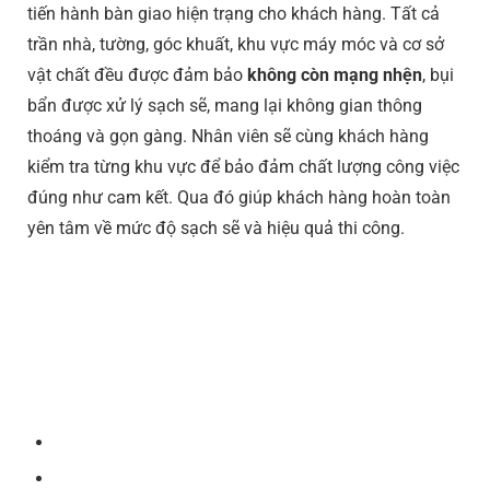
tiến hành bàn giao hiện trạng cho khách hàng. Tất cả
trần nhà, tường, góc khuất, khu vực máy móc và cơ sở
vật chất đều được đảm bảo
không còn mạng nhện
, bụi
bẩn được xử lý sạch sẽ, mang lại không gian thông
thoáng và gọn gàng. Nhân viên sẽ cùng khách hàng
kiểm tra từng khu vực để bảo đảm chất lượng công việc
đúng như cam kết. Qua đó giúp khách hàng hoàn toàn
yên tâm về mức độ sạch sẽ và hiệu quả thi công.
Dịch vụ quét mạng nhện uy tín, chuyên nghiệp nhất
hiện nay – AHS 24H
Quét mạng nhện nhà xưởng, nhà kho
Quét mạng nhện chung cư, toà nhà