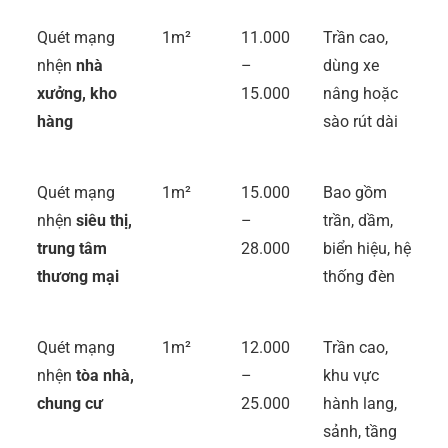
Quét mạng
1m²
11.000
Trần cao,
nhện
nhà
–
dùng xe
xưởng, kho
15.000
nâng hoặc
hàng
sào rút dài
Quét mạng
1m²
15.000
Bao gồm
nhện
siêu thị,
–
trần, dầm,
trung tâm
28.000
biển hiệu, hệ
thương mại
thống đèn
Quét mạng
1m²
12.000
Trần cao,
nhện
tòa nhà,
–
khu vực
chung cư
25.000
hành lang,
sảnh, tầng