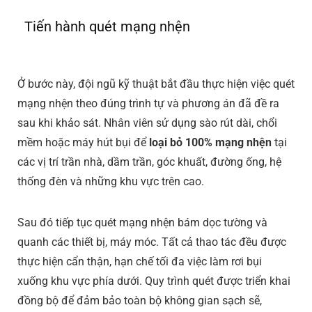
Tiến hành quét mạng nhện
Ở bước này, đội ngũ kỹ thuật bắt đầu thực hiện việc quét
mạng nhện theo đúng trình tự và phương án đã đề ra
sau khi khảo sát. Nhân viên sử dụng sào rút dài, chổi
mềm hoặc máy hút bụi để
loại bỏ 100% mạng nhện
tại
các vị trí trần nhà, dầm trần, góc khuất, đường ống, hệ
thống đèn và những khu vực trên cao.
Sau đó tiếp tục quét mạng nhện bám dọc tường và
quanh các thiết bị, máy móc. Tất cả thao tác đều được
thực hiện cẩn thận, hạn chế tối đa việc làm rơi bụi
xuống khu vực phía dưới. Quy trình quét được triển khai
đồng bộ để đảm bảo toàn bộ không gian sạch sẽ,