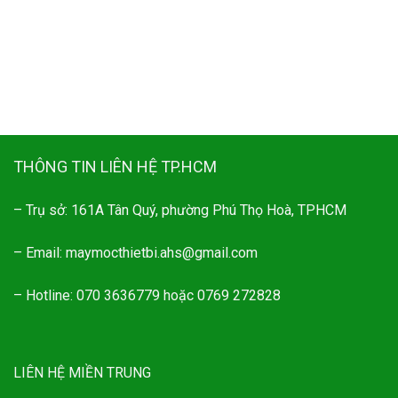
THÔNG TIN LIÊN HỆ TP.HCM
– Trụ sở: 161A Tân Quý, phường Phú Thọ Hoà, TPHCM
– Email: maymocthietbi.ahs@gmail.com
– Hotline: 070 3636779 hoặc 0769 272828
LIÊN HỆ MIỀN TRUNG