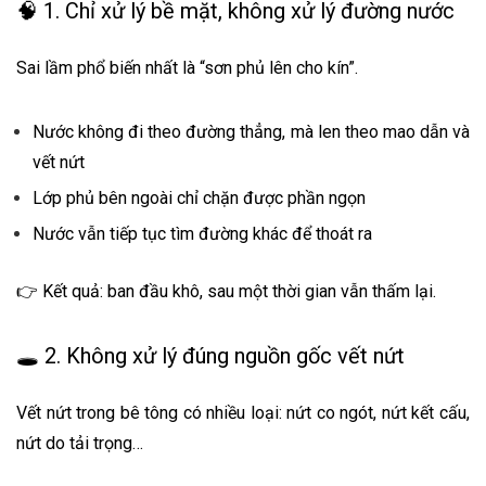
🧠 1. Chỉ xử lý bề mặt, không xử lý đường nước
Sai lầm phổ biến nhất là “sơn phủ lên cho kín”.
Nước không đi theo đường thẳng, mà len theo mao dẫn và
vết nứt
Lớp phủ bên ngoài chỉ chặn được phần ngọn
Nước vẫn tiếp tục tìm đường khác để thoát ra
👉 Kết quả: ban đầu khô, sau một thời gian vẫn thấm lại.
🕳️ 2. Không xử lý đúng nguồn gốc vết nứt
Vết nứt trong bê tông có nhiều loại: nứt co ngót, nứt kết cấu,
nứt do tải trọng…