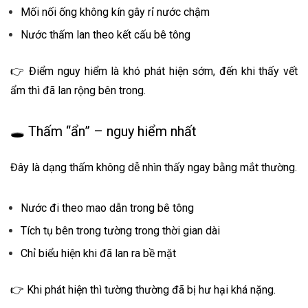
Mối nối ống không kín gây rỉ nước chậm
Nước thấm lan theo kết cấu bê tông
👉 Điểm nguy hiểm là khó phát hiện sớm, đến khi thấy vết
ẩm thì đã lan rộng bên trong.
🕳️ Thấm “ẩn” – nguy hiểm nhất
Đây là dạng thấm không dễ nhìn thấy ngay bằng mắt thường.
Nước đi theo mao dẫn trong bê tông
Tích tụ bên trong tường trong thời gian dài
Chỉ biểu hiện khi đã lan ra bề mặt
👉 Khi phát hiện thì tường thường đã bị hư hại khá nặng.