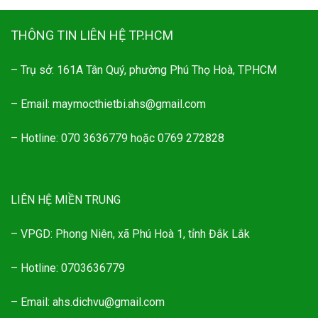
THÔNG TIN LIÊN HỆ TP.HCM
– Trụ sở: 161A Tân Quý, phường Phú Thọ Hoà, TPHCM
– Email: maymocthietbi.ahs@gmail.com
– Hotline: 070 3636779 hoặc 0769 272828
LIÊN HỆ MIỀN TRUNG
– VPGD: Phong Niên, xã Phú Hoà 1, tỉnh Đắk Lắk
– Hotline: 0703636779
– Email: ahs.dichvu@gmail.com