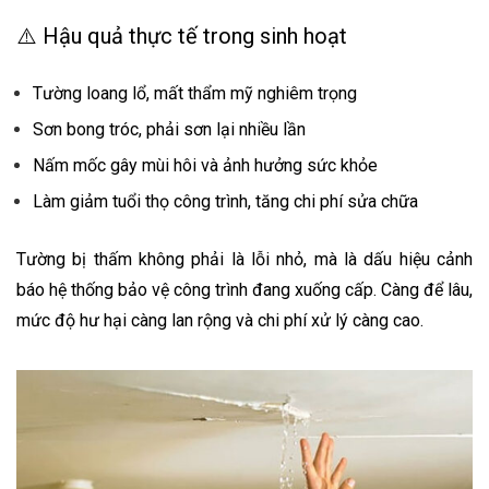
⚠️ Hậu quả thực tế trong sinh hoạt
Tường loang lổ, mất thẩm mỹ nghiêm trọng
Sơn bong tróc, phải sơn lại nhiều lần
Nấm mốc gây mùi hôi và ảnh hưởng sức khỏe
Làm giảm tuổi thọ công trình, tăng chi phí sửa chữa
Tường bị thấm không phải là lỗi nhỏ, mà là dấu hiệu cảnh
báo hệ thống bảo vệ công trình đang xuống cấp. Càng để lâu,
mức độ hư hại càng lan rộng và chi phí xử lý càng cao.