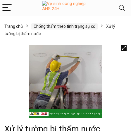
Trang chủ
Chống thấm theo tình trạng sự cố
Xử lý
tường bị thấm nước
Xử lý tường bị thấm nước