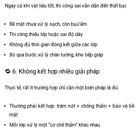
Ngay cả khi vật liệu tốt, thi công sai vẫn dẫn đến thất bại:
Bề mặt chưa xử lý sạch, còn bụi/ẩm
Thi công thiếu lớp hoặc sai độ dày
Không đủ thời gian đông kết giữa các lớp
Bỏ qua bước xử lý chân tường, khe tiếp giáp
🔁 6. Không kết hợp nhiều giải pháp
Thực tế, rất ít trường hợp chỉ cần một biện pháp là đủ.
Thường phải kết hợp: trám nứt + chống thấm + bảo vệ bề
mặt
Mỗi lớp xử lý một “cơ chế thấm” khác nhau