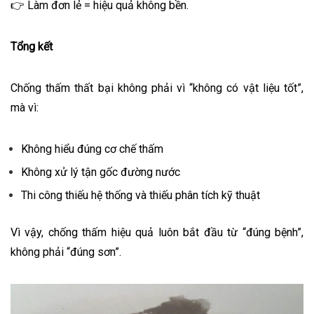
👉 Làm đơn lẻ = hiệu quả không bền.
Tổng kết
Chống thấm thất bại không phải vì “không có vật liệu tốt”,
mà vì:
Không hiểu đúng cơ chế thấm
Không xử lý tận gốc đường nước
Thi công thiếu hệ thống và thiếu phân tích kỹ thuật
Vì vậy, chống thấm hiệu quả luôn bắt đầu từ “đúng bệnh”,
không phải “đúng sơn”.