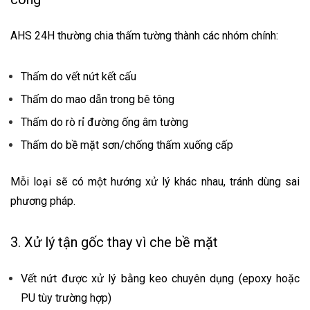
AHS 24H thường chia thấm tường thành các nhóm chính:
Thấm do vết nứt kết cấu
Thấm do mao dẫn trong bê tông
Thấm do rò rỉ đường ống âm tường
Thấm do bề mặt sơn/chống thấm xuống cấp
Mỗi loại sẽ có một hướng xử lý khác nhau, tránh dùng sai
phương pháp.
3. Xử lý tận gốc thay vì che bề mặt
Vết nứt được xử lý bằng keo chuyên dụng (epoxy hoặc
PU tùy trường hợp)