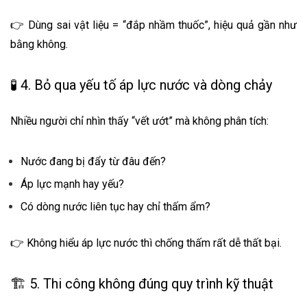
👉 Dùng sai vật liệu = “đắp nhầm thuốc”, hiệu quả gần như
bằng không.
🧪 4. Bỏ qua yếu tố áp lực nước và dòng chảy
Nhiều người chỉ nhìn thấy “vết ướt” mà không phân tích:
Nước đang bị đẩy từ đâu đến?
Áp lực mạnh hay yếu?
Có dòng nước liên tục hay chỉ thấm ẩm?
👉 Không hiểu áp lực nước thì chống thấm rất dễ thất bại.
🏗️ 5. Thi công không đúng quy trình kỹ thuật