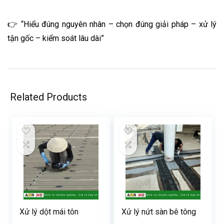
👉 “Hiểu đúng nguyên nhân – chọn đúng giải pháp – xử lý
tận gốc – kiểm soát lâu dài”
Related Products
Xử lý dột mái tôn
Xử lý nứt sàn bê tông