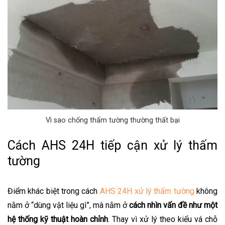
Vì sao chống thấm tường thường thất bại
Cách AHS 24H tiếp cận xử lý thấm
tường
Điểm khác biệt trong cách
AHS 24H xử lý thấm tường
không
nằm ở “dùng vật liệu gì”, mà nằm ở
cách nhìn vấn đề như một
hệ thống kỹ thuật hoàn chỉnh
. Thay vì xử lý theo kiểu vá chỗ