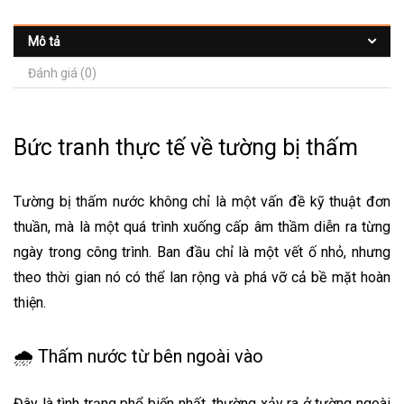
Mô tả
Đánh giá (0)
Bức tranh thực tế về tường bị thấm
Tường bị thấm nước không chỉ là một vấn đề kỹ thuật đơn
thuần, mà là một quá trình xuống cấp âm thầm diễn ra từng
ngày trong công trình. Ban đầu chỉ là một vết ố nhỏ, nhưng
theo thời gian nó có thể lan rộng và phá vỡ cả bề mặt hoàn
thiện.
🌧️ Thấm nước từ bên ngoài vào
Đây là tình trạng phổ biến nhất, thường xảy ra ở tường ngoài