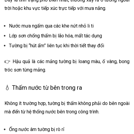
trời hoặc khu vực tiếp xúc trực tiếp với mưa nắng.
Nước mưa ngấm qua các khe nứt nhỏ li ti
Lớp sơn chống thấm bị lão hóa, mất tác dụng
Tường bị “hút ẩm” liên tục khi thời tiết thay đổi
👉 Hậu quả là các mảng tường bị loang màu, ố vàng, bong
tróc sơn từng mảng.
💧 Thấm nước từ bên trong ra
Không ít trường hợp, tường bị thấm không phải do bên ngoài
mà đến từ hệ thống nước bên trong công trình.
Ống nước âm tường bị rò rỉ