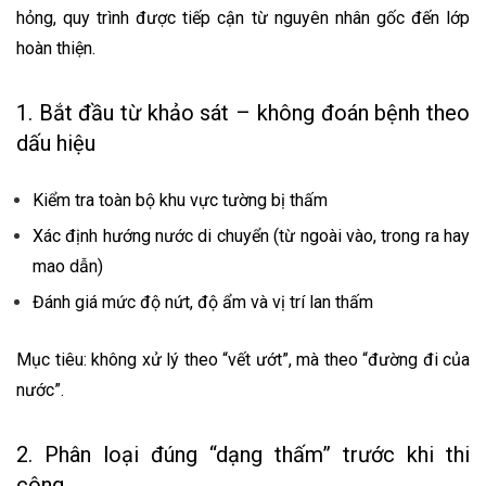
hỏng, quy trình được tiếp cận từ nguyên nhân gốc đến lớp
hoàn thiện.
1. Bắt đầu từ khảo sát – không đoán bệnh theo
dấu hiệu
Kiểm tra toàn bộ khu vực tường bị thấm
Xác định hướng nước di chuyển (từ ngoài vào, trong ra hay
mao dẫn)
Đánh giá mức độ nứt, độ ẩm và vị trí lan thấm
Mục tiêu: không xử lý theo “vết ướt”, mà theo “đường đi của
nước”.
2. Phân loại đúng “dạng thấm” trước khi thi
công