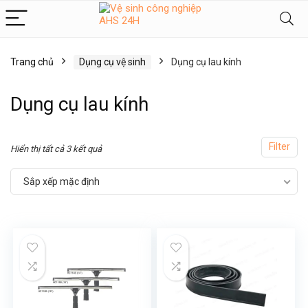
Trang chủ
Dụng cụ vệ sinh
Dụng cụ lau kính
Dụng cụ lau kính
ểu
Filter
Hiển thị tất cả 3 kết quả
Sắp xếp mặc định