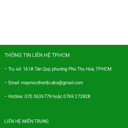
THÔNG TIN LIÊN HỆ TP.HCM
– Trụ sở: 161A Tân Quý, phường Phú Thọ Hoà, TPHCM
– Email: maymocthietbi.ahs@gmail.com
– Hotline: 070 3636779 hoặc 0769 272828
LIÊN HỆ MIỀN TRUNG