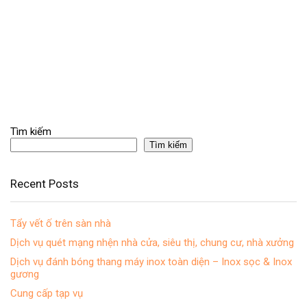
Tìm kiếm
Tìm kiếm
Recent Posts
Tẩy vết ố trên sàn nhà
Dịch vụ quét mạng nhện nhà cửa, siêu thị, chung cư, nhà xưởng
Dịch vụ đánh bóng thang máy inox toàn diện – Inox sọc & Inox
gương
Cung cấp tạp vụ