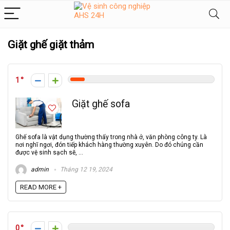
Giặt ghế giặt thảm
1
Giặt ghế sofa
Ghế sofa là vật dụng thường thấy trong nhà ở, văn phòng công ty. Là
nơi nghĩ ngơi, đón tiếp khách hàng thường xuyên. Do đó chúng cần
được vệ sinh sạch sẽ, ...
admin
Tháng 12 19, 2024
READ MORE +
0