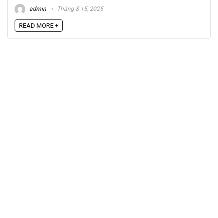
admin
Tháng 8 15, 2025
READ MORE +