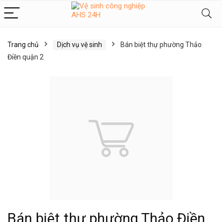
Trang chủ
Dịch vụ vệ sinh
Bán biệt thự phường Thảo
Điền quận 2
Bán biệt thự phường Thảo Điền