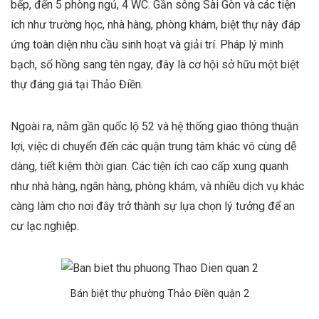
bếp, đến 5 phòng ngủ, 4 WC. Gần sông Sài Gòn và các tiện
ích như trường học, nhà hàng, phòng khám, biệt thự này đáp
ứng toàn diện nhu cầu sinh hoạt và giải trí. Pháp lý minh
bạch, sổ hồng sang tên ngay, đây là cơ hội sở hữu một biệt
thự đáng giá tại Thảo Điền.
Ngoài ra, nằm gần quốc lộ 52 và hệ thống giao thông thuận
lợi, việc di chuyển đến các quận trung tâm khác vô cùng dễ
dàng, tiết kiệm thời gian. Các tiện ích cao cấp xung quanh
như nhà hàng, ngân hàng, phòng khám, và nhiều dịch vụ khác
càng làm cho nơi đây trở thành sự lựa chọn lý tưởng để an
cư lạc nghiệp.
Bán biệt thự phường Thảo Điền quận 2