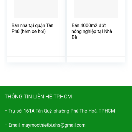
Bán nhà tại quận Tân
Bán 4000m2 đất
Phú (hẻm xe hơi)
nông nghiệp tại Nhà
Bè
THÔNG TIN LIÊN HỆ TP.HCM
– Trụ sở: 161A Tân Quý, phường Phú Thọ Hoà, TPHCM
– Email: maymocthietbi.ahs@gmail.com