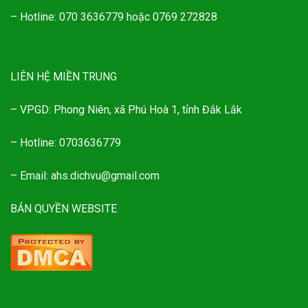
– Hotline: 070 3636779 hoặc 0769 272828
LIÊN HỆ MIỀN TRUNG
– VPGD: Phong Niên, xã Phú Hoà 1, tỉnh Đắk Lắk
– Hotline: 0703636779
– Email: ahs.dichvu@gmail.com
BẢN QUYỀN WEBSITE