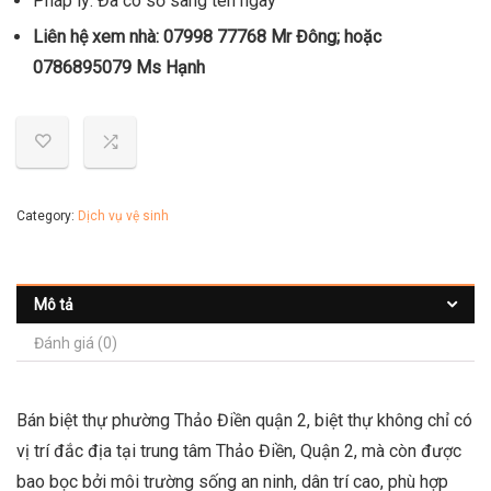
Pháp lý: Đã có sổ sang tên ngay
Liên hệ xem nhà: 07998 77768 Mr Đông; hoặc
0786895079 Ms Hạnh
Category:
Dịch vụ vệ sinh
Mô tả
Đánh giá (0)
Bán biệt thự phường Thảo Điền quận 2, biệt thự không chỉ có
vị trí đắc địa tại trung tâm Thảo Điền, Quận 2, mà còn được
bao bọc bởi môi trường sống an ninh, dân trí cao, phù hợp