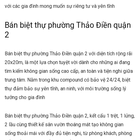
với các gia đình mong muốn sự riêng tư và yên tĩnh
Bán biệt thự phường Thảo Điền quận
2
Bán biệt thự phường Thảo Điền quận 2 với diện tích rộng rãi
20x20m, là một lựa chọn tuyệt vời dành cho những ai đang
tìm kiếm không gian sống cao cấp, an toàn và tiện nghi giữa
trung tâm. Nằm trong khu compound có bảo vệ 24/24, biệt
thự đảm bảo sự yên tĩnh, an ninh, với môi trường sống lý
tưởng cho gia đình
Bán biệt thự phường Thảo Điền quận 2, kết cấu 1 trệt, 1 lửng,
2 lầu cùng thiết kế sân vườn thoáng mát tạo không gian
sống thoải mái với đầy đủ tiện nghi, từ phòng khách, phòng