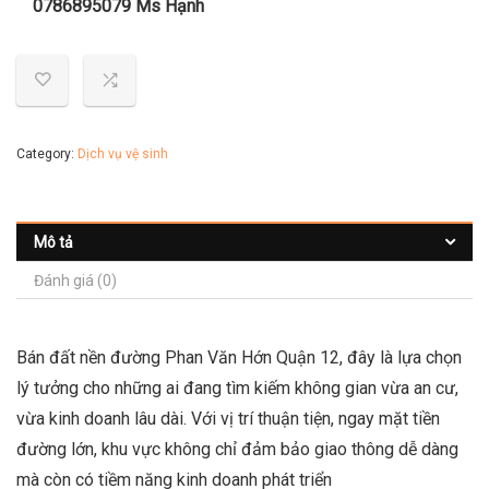
0786895079 Ms Hạnh
Category:
Dịch vụ vệ sinh
Mô tả
Đánh giá (0)
Bán đất nền đường Phan Văn Hớn Quận 12, đây là lựa chọn
lý tưởng cho những ai đang tìm kiếm không gian vừa an cư,
vừa kinh doanh lâu dài. Với vị trí thuận tiện, ngay mặt tiền
đường lớn, khu vực không chỉ đảm bảo giao thông dễ dàng
mà còn có tiềm năng kinh doanh phát triển