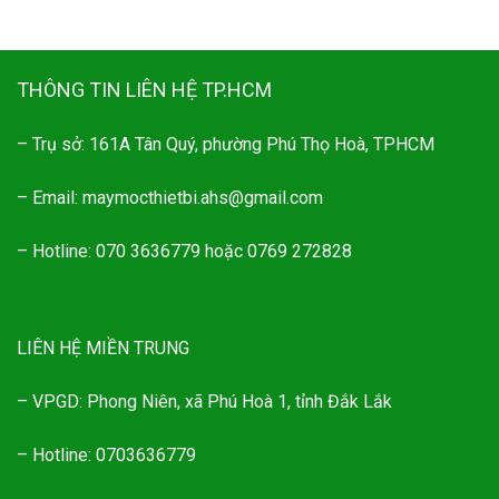
THÔNG TIN LIÊN HỆ TP.HCM
– Trụ sở: 161A Tân Quý, phường Phú Thọ Hoà, TPHCM
– Email: maymocthietbi.ahs@gmail.com
– Hotline: 070 3636779 hoặc 0769 272828
LIÊN HỆ MIỀN TRUNG
– VPGD: Phong Niên, xã Phú Hoà 1, tỉnh Đắk Lắk
– Hotline: 0703636779