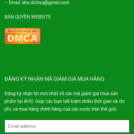
– Email: ahs.dichvu@gmail.com
BẢN QUYỀN WEBSITE
ĐĂNG KÝ NHẬN MÃ GIẢM GIÁ MUA HÀNG
Đăng ký nhận tin mới nhất về các mã giảm giá mua sản
phẩm tại AHS. Giúp các bạn tiết kiệm nhiều thời gian và chi
phí, và mua hàng chính hãng của các nước trên thế giới.