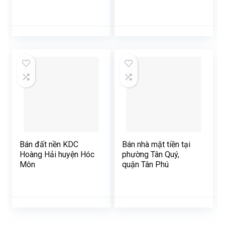
Bán đất nền KDC
Bán nhà mặt tiền tại
Hoàng Hải huyện Hóc
phường Tân Quý,
Môn
quận Tân Phú