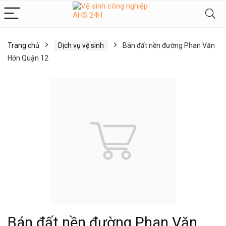
Trang chủ
Dịch vụ vệ sinh
Bán đất nền đường Phan Văn
Hớn Quận 12
Bán đất nền đường Phan Văn