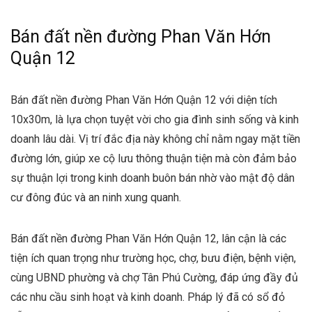
Bán đất nền đường Phan Văn Hớn
Quận 12
Bán đất nền đường Phan Văn Hớn Quận 12 với diện tích
10x30m, là lựa chọn tuyệt vời cho gia đình sinh sống và kinh
doanh lâu dài. Vị trí đắc địa này không chỉ nằm ngay mặt tiền
đường lớn, giúp xe cộ lưu thông thuận tiện mà còn đảm bảo
sự thuận lợi trong kinh doanh buôn bán nhờ vào mật độ dân
cư đông đúc và an ninh xung quanh.
Bán đất nền đường Phan Văn Hớn Quận 12, lân cận là các
tiện ích quan trọng như trường học, chợ, bưu điện, bệnh viện,
cùng UBND phường và chợ Tân Phú Cường, đáp ứng đầy đủ
các nhu cầu sinh hoạt và kinh doanh. Pháp lý đã có sổ đỏ