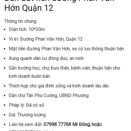
Hớn Quận 12
Thông tin chung:
Diện tích: 10*30m
Vị trí: Đường Phan Văn Hớn, Quận 12
Mặt tiền đường Phan Văn Hớn, xe cộ lưu thông thuận tiện
Xung quanh dân cư đông đúc, an ninh
Gần trường học, chợ, bưu điện, bệnh viện, thuận tiện cho
kinh doanh buôn bán
Thích hợp cho gia đình sống và kinh doanh lâu dài
Gần chợ Tân Phú Cường, UBND Phường
Pháp lý: Đã có sổ
Giá: Thương lượng
Liên hệ xem đất:
07998 77768 Mr Đông; hoặc