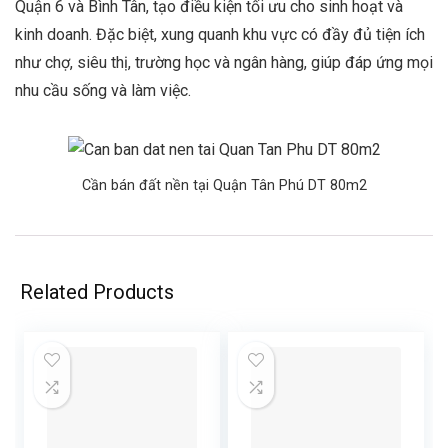
Quận 6 và Bình Tân, tạo điều kiện tối ưu cho sinh hoạt và
kinh doanh. Đặc biệt, xung quanh khu vực có đầy đủ tiện ích
như chợ, siêu thị, trường học và ngân hàng, giúp đáp ứng mọi
nhu cầu sống và làm việc.
Cần bán đất nền tại Quận Tân Phú DT 80m2
Related Products