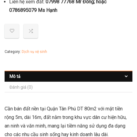
Liên hệ xem đất:
07998 77768 Mr Đông; hoặc
0786895079 Ms Hạnh
Category:
Dịch vụ vệ sinh
Mô tả
Đánh giá (0)
Cần bán đất nền tại Quận Tân Phú DT 80m2 với mặt tiền
rộng 5m, dài 16m, đất nằm trong khu vực dân cư hiện hữu,
an ninh và văn minh, mang lại tiềm năng sử dụng đa dạng
cho các nhu cầu sinh sống hay kinh doanh lâu dài.