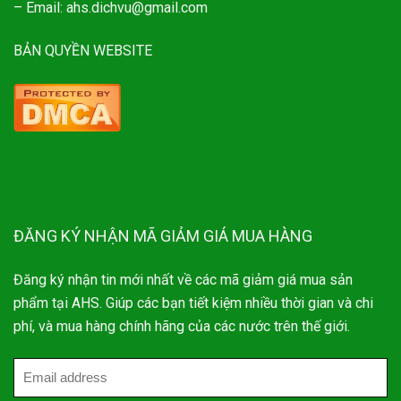
– Email: ahs.dichvu@gmail.com
BẢN QUYỀN WEBSITE
ĐĂNG KÝ NHẬN MÃ GIẢM GIÁ MUA HÀNG
Đăng ký nhận tin mới nhất về các mã giảm giá mua sản
phẩm tại AHS. Giúp các bạn tiết kiệm nhiều thời gian và chi
phí, và mua hàng chính hãng của các nước trên thế giới.