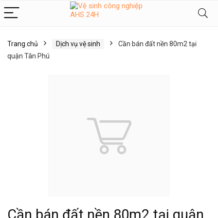
Trang chủ
Dịch vụ vệ sinh
Cần bán đất nền 80m2 tại
quận Tân Phú
Cần bán đất nền 80m2 tại quận