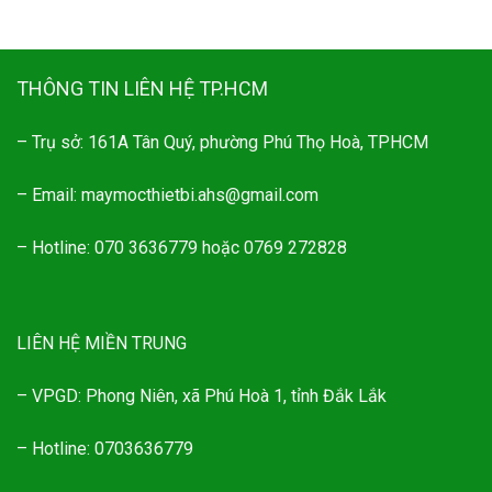
THÔNG TIN LIÊN HỆ TP.HCM
– Trụ sở: 161A Tân Quý, phường Phú Thọ Hoà, TPHCM
– Email: maymocthietbi.ahs@gmail.com
– Hotline: 070 3636779 hoặc 0769 272828
LIÊN HỆ MIỀN TRUNG
– VPGD: Phong Niên, xã Phú Hoà 1, tỉnh Đắk Lắk
– Hotline: 0703636779