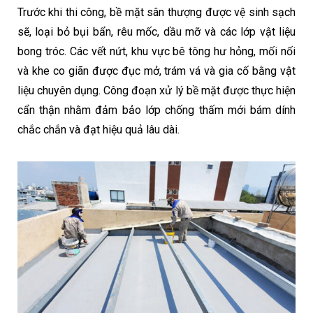
Trước khi thi công, bề mặt sân thượng được vệ sinh sạch
sẽ, loại bỏ bụi bẩn, rêu mốc, dầu mỡ và các lớp vật liệu
bong tróc. Các vết nứt, khu vực bê tông hư hỏng, mối nối
và khe co giãn được đục mở, trám vá và gia cố bằng vật
liệu chuyên dụng. Công đoạn xử lý bề mặt được thực hiện
cẩn thận nhằm đảm bảo lớp chống thấm mới bám dính
chắc chắn và đạt hiệu quả lâu dài.