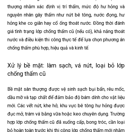
thượng nhằm xác định vị trí thấm, mức độ hư hỏng và
nguyên nhân gây thấm như nứt bê tông, nước đọng, hư
hỏng khe co giãn hay cổ ống thoát nước. Đồng thời đánh
giá tình trạng lớp chống thấm cũ (nếu có), khả năng thoát
nước và điều kiện thi công thực tế để lựa chọn phương án
chống thấm phù hợp, hiệu quả và kinh tế.
Xử lý bề mặt: làm sạch, vá nứt, loại bỏ lớp
chống thấm cũ
Bề mặt sân thượng được vệ sinh sạch bụi bẩn, rêu mốc,
dầu mỡ và tạp chất để đảm bảo độ bám dính cho vật liệu
mới. Các vết nứt, khe hở, khu vực bê tông hư hỏng được
đục mở, trám vá bằng vữa hoặc keo chuyên dụng. Trường
hợp lớp chống thấm cũ đã xuống cấp, bong tróc, cần loại
bỏ hoàn toàn trước khi thi công lớp chống thấm mới nhằm