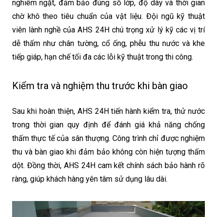
nghiêm ngặt, đảm bảo đúng số lớp, độ dày và thời gian
chờ khô theo tiêu chuẩn của vật liệu. Đội ngũ kỹ thuật
viên lành nghề của AHS 24H chú trọng xử lý kỹ các vị trí
dễ thấm như chân tường, cổ ống, phễu thu nước và khe
tiếp giáp, hạn chế tối đa các lỗi kỹ thuật trong thi công.
Kiểm tra và nghiệm thu trước khi bàn giao
Sau khi hoàn thiện, AHS 24H tiến hành kiểm tra, thử nước
trong thời gian quy định để đánh giá khả năng chống
thấm thực tế của sân thượng. Công trình chỉ được nghiệm
thu và bàn giao khi đảm bảo không còn hiện tượng thấm
dột. Đồng thời, AHS 24H cam kết chính sách bảo hành rõ
ràng, giúp khách hàng yên tâm sử dụng lâu dài.