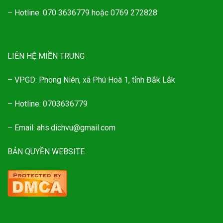
– Hotline: 070 3636779 hoặc 0769 272828
LIÊN HỆ MIỀN TRUNG
– VPGD: Phong Niên, xã Phú Hoà 1, tỉnh Đắk Lắk
– Hotline: 0703636779
– Email: ahs.dichvu@gmail.com
BẢN QUYỀN WEBSITE