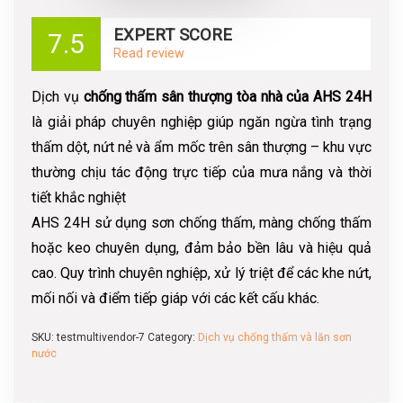
EXPERT SCORE
7.5
Read review
Dịch vụ
chống thấm sân thượng tòa nhà của AHS 24H
là giải pháp chuyên nghiệp giúp ngăn ngừa tình trạng
thấm dột, nứt nẻ và ẩm mốc trên sân thượng – khu vực
thường chịu tác động trực tiếp của mưa nắng và thời
tiết khắc nghiệt
AHS 24H sử dụng sơn chống thấm, màng chống thấm
hoặc keo chuyên dụng, đảm bảo bền lâu và hiệu quả
cao. Quy trình chuyên nghiệp, xử lý triệt để các khe nứt,
mối nối và điểm tiếp giáp với các kết cấu khác.
SKU:
testmultivendor-7
Category:
Dịch vụ chống thấm và lăn sơn
nước