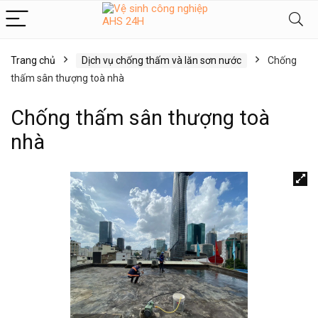
Trang chủ
Dịch vụ chống thấm và lăn sơn nước
Chống
thấm sân thượng toà nhà
Chống thấm sân thượng toà
nhà