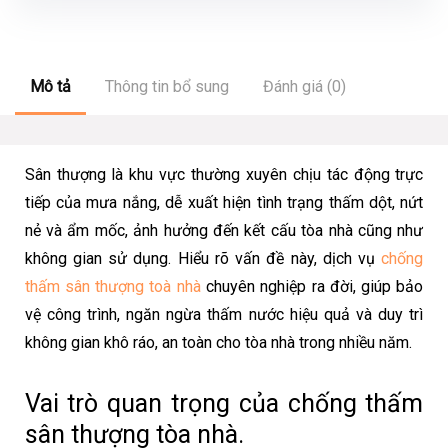
Mô tả
Thông tin bổ sung
Đánh giá (0)
Sân thượng là khu vực thường xuyên chịu tác động trực
tiếp của mưa nắng, dễ xuất hiện tình trạng thấm dột, nứt
nẻ và ẩm mốc, ảnh hưởng đến kết cấu tòa nhà cũng như
không gian sử dụng. Hiểu rõ vấn đề này, dịch vụ
chống
thấm sân thượng toà nhà
chuyên nghiệp ra đời, giúp bảo
vệ công trình, ngăn ngừa thấm nước hiệu quả và duy trì
không gian khô ráo, an toàn cho tòa nhà trong nhiều năm.
Vai trò quan trọng của chống thấm
sân thượng tòa nhà.