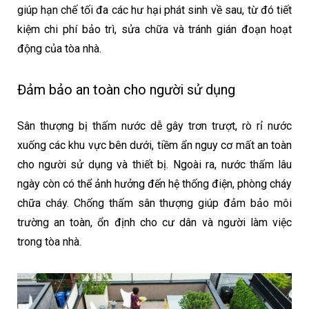
giúp hạn chế tối đa các hư hại phát sinh về sau, từ đó tiết
kiệm chi phí bảo trì, sửa chữa và tránh gián đoạn hoạt
động của tòa nhà.
Đảm bảo an toàn cho người sử dụng
Sân thượng bị thấm nước dễ gây trơn trượt, rò rỉ nước
xuống các khu vực bên dưới, tiềm ẩn nguy cơ mất an toàn
cho người sử dụng và thiết bị. Ngoài ra, nước thấm lâu
ngày còn có thể ảnh hưởng đến hệ thống điện, phòng cháy
chữa cháy. Chống thấm sân thượng giúp đảm bảo môi
trường an toàn, ổn định cho cư dân và người làm việc
trong tòa nhà.