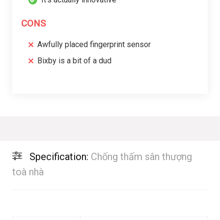
CONS
Awfully placed fingerprint sensor
Bixby is a bit of a dud
Specification:
Chống thấm sân thượng
toà nhà