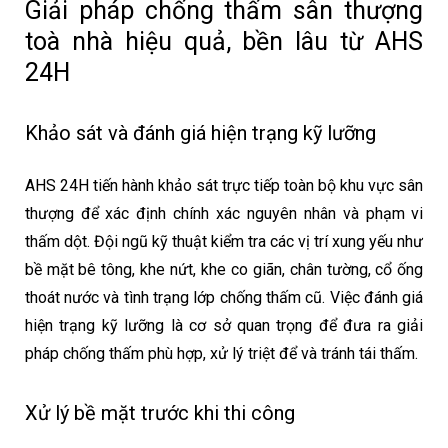
Giải pháp chống thấm sân thượng
toà nhà hiệu quả, bền lâu từ AHS
24H
Khảo sát và đánh giá hiện trạng kỹ lưỡng
AHS 24H tiến hành khảo sát trực tiếp toàn bộ khu vực sân
thượng để xác định chính xác nguyên nhân và phạm vi
thấm dột. Đội ngũ kỹ thuật kiểm tra các vị trí xung yếu như
bề mặt bê tông, khe nứt, khe co giãn, chân tường, cổ ống
thoát nước và tình trạng lớp chống thấm cũ. Việc đánh giá
hiện trạng kỹ lưỡng là cơ sở quan trọng để đưa ra giải
pháp chống thấm phù hợp, xử lý triệt để và tránh tái thấm.
Xử lý bề mặt trước khi thi công