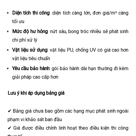
Diện tích thi công
: diện tích càng lớn, đơn giá/m² càng
tối ưu
Mức độ hư hỏng
: nứt sâu, bong tróc nhiều sẽ phát sinh
chi phí xử lý
Vật liệu sử dụng
: vật liệu PU, chống UV có giá cao hơn
vật liệu tiêu chuẩn
Yêu cầu bảo hành
: gói bảo hành dài hạn thường đi kèm
giải pháp cao cấp hơn
Lưu ý khi áp dụng bảng giá
✔ Bảng giá chưa bao gồm các hạng mục phát sinh ngoài
phạm vi khảo sát ban đầu
✔ Giá được điều chỉnh linh hoạt theo điều kiện thi công