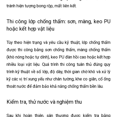
tránh hiện tượng bong rộp, mất liên kết.
Thi công lớp chống thấm: sơn, màng, keo PU
hoặc kết hợp vật liệu
Tùy theo hiện trạng và yêu cầu kỹ thuật, lớp chống thấm
được thi công bằng sơn chống thấm, màng chống thấm
(khò nóng hoặc tự dính), keo PU đàn hồi cao hoặc kết hợp
nhiều loại vật liệu. Quá trình thi công tuân thủ đúng quy
trình kỹ thuật về số lớp, độ dày, thời gian chờ khô và xử lý
kỹ các vị trí xung yếu như chân tường, khe co giãn, cổ ống
thoát nước để đảm bảo khả năng chống thấm bền lâu.
Kiểm tra, thử nước và nghiệm thu
Sau khi hoàn thiện, sân thượng được kiểm tra bằng