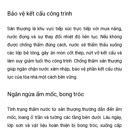
Bảo vệ kết cấu công trình
Sân thượng là khu vực tiếp xúc trực tiếp với mưa nắng,
nước đọng và sự thay đổi nhiệt độ liên tục. Nếu không
được chống thấm đúng cách, nước sẽ thẩm thấu xuống
các lớp bê tông, gây ăn mòn cốt thép, nứt vỡ kết cấu và
làm suy giảm tuổi thọ công trình. Chống thấm sân thượng
giúp ngăn chặn nước xâm nhập, bảo vệ phần kết cấu chịu
lực của tòa nhà một cách bền vững.
Ngăn ngừa ẩm mốc, bong tróc
Tình trạng thấm nước từ sân thượng thường dẫn đến ẩm
mốc, loang ố trần và tường các tầng bên dưới. Lâu ngày,
lớp sơn và vật liệu hoàn thiện bị bong tróc, xuống cấp