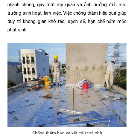
nhanh chóng, gây mất mỹ quan và ảnh hưởng đến môi
trường sinh hoạt, làm việc. Việc chống thấm hiệu quả giúp
duy trì không gian khô ráo, sạch sẽ, hạn chế nấm mốc
phát sinh.
Chống thấm bảo vệ kết cấu toà nhà