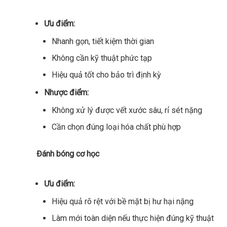
Ưu điểm:
Nhanh gọn, tiết kiệm thời gian
Không cần kỹ thuật phức tạp
Hiệu quả tốt cho bảo trì định kỳ
Nhược điểm:
Không xử lý được vết xước sâu, rỉ sét nặng
Cần chọn đúng loại hóa chất phù hợp
Đánh bóng cơ học
Ưu điểm:
Hiệu quả rõ rệt với bề mặt bị hư hại nặng
Làm mới toàn diện nếu thực hiện đúng kỹ thuật