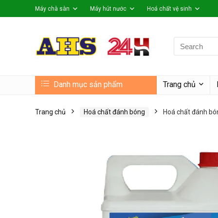
Máy chà sàn
Máy hút nước
Hoá chất vệ sinh
Search
for:
Danh mục sản phẩm
Trang chủ
Trang chủ
Hoá chất đánh bóng
Hoá chất đánh bó