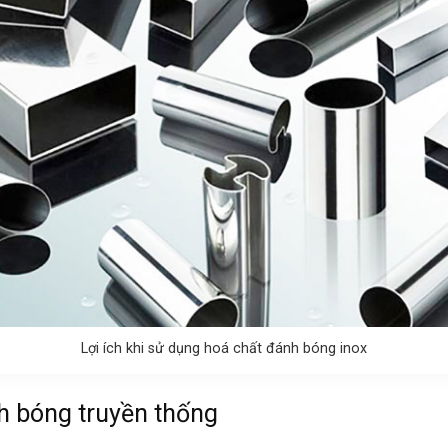
Lợi ích khi sử dụng hoá chất đánh bóng inox
h bóng truyền thống