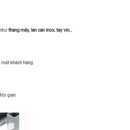
n như
thang máy, lan can inox, tay vịn…
g mắt khách hàng.
hời gian.