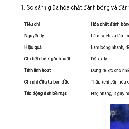
1. So sánh giữa hóa chất đánh bóng và đán
Tiêu chí
Hóa chất đánh bón
Nguyên lý
Làm sạch và làm b
Hiệu quả
Làm bóng nhanh, đ
Chi tiết nhỏ / góc khuất
Dễ xử lý
Tính linh hoạt
Dùng được cho nhiều
Chi phí đầu tư ban đầu
Thấp (chỉ cần hóa c
Tác động đến bề mặt
Nhẹ nhàng, ít gây 