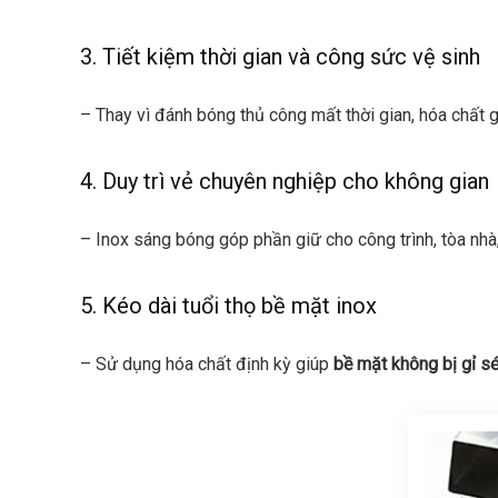
3. Tiết kiệm thời gian và công sức vệ sinh
– Thay vì đánh bóng thủ công mất thời gian, hóa chất g
4. Duy trì vẻ chuyên nghiệp cho không gian
– Inox sáng bóng góp phần giữ cho công trình, tòa nh
5. Kéo dài tuổi thọ bề mặt inox
– Sử dụng hóa chất định kỳ giúp
bề mặt không bị gỉ s