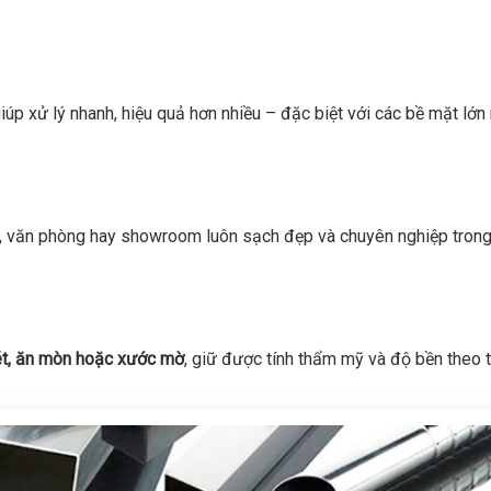
iúp xử lý nhanh, hiệu quả hơn nhiều – đặc biệt với các bề mặt lớ
à, văn phòng hay showroom luôn sạch đẹp và chuyên nghiệp tron
ét, ăn mòn hoặc xước mờ
, giữ được tính thẩm mỹ và độ bền theo t