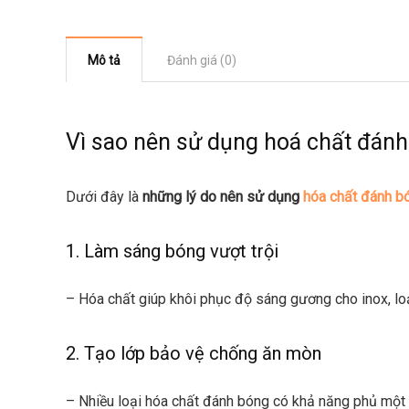
Mô tả
Đánh giá (0)
Vì sao nên sử dụng hoá chất đánh
Dưới đây là
những lý do nên sử dụng
hóa chất đánh b
1. Làm sáng bóng vượt trội
– Hóa chất giúp khôi phục độ sáng gương cho inox, loại 
2. Tạo lớp bảo vệ chống ăn mòn
– Nhiều loại hóa chất đánh bóng có khả năng phủ mộ