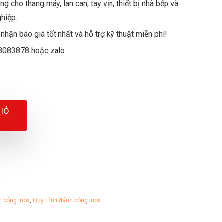
 cho thang máy, lan can, tay vịn, thiết bị nhà bếp và
ghiệp.
nhận báo giá tốt nhất và hỗ trợ kỹ thuật miễn phí!
8083878 hoặc zalo
iá
iá
ốc
iện
à:
ại
IỎ
00.000 ₫.
à:
50.000 ₫.
h bóng inox
,
Quy trình đánh bóng inox