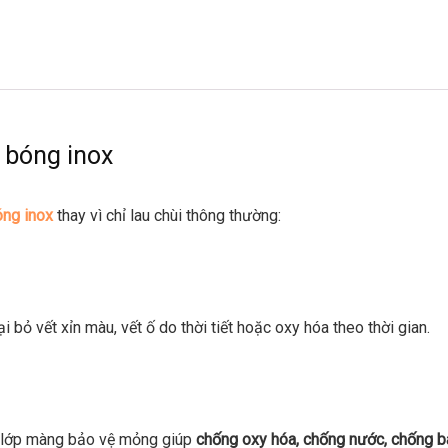
 bóng inox
óng inox
thay vì chỉ lau chùi thông thường:
bỏ vết xỉn màu, vết ố do thời tiết hoặc oxy hóa theo thời gian.
t lớp màng bảo vệ mỏng giúp
chống oxy hóa, chống nước, chống b