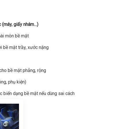
 (máy, giấy nhám…)
mài mòn bề mặt
i bề mặt trầy, xước nặng
cho bề mặt phẳng, rộng
ng, phụ kiện)
 biến dạng bề mặt nếu dùng sai cách