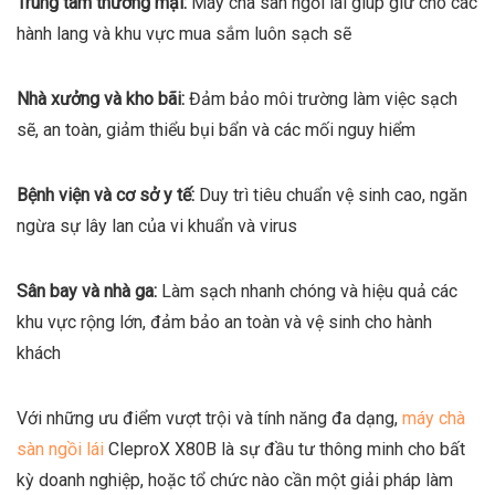
Trung tâm thương mại:
Máy chà sàn ngồi lái giúp giữ cho các
hành lang và khu vực mua sắm luôn sạch sẽ
Nhà xưởng và kho bãi:
Đảm bảo môi trường làm việc sạch
sẽ, an toàn, giảm thiểu bụi bẩn và các mối nguy hiểm
Bệnh viện và cơ sở y tế:
Duy trì tiêu chuẩn vệ sinh cao, ngăn
ngừa sự lây lan của vi khuẩn và virus
Sân bay và nhà ga:
Làm sạch nhanh chóng và hiệu quả các
khu vực rộng lớn, đảm bảo an toàn và vệ sinh cho hành
khách
Với những ưu điểm vượt trội và tính năng đa dạng,
máy chà
sàn ngồi lái
CleproX X80B là sự đầu tư thông minh cho bất
kỳ doanh nghiệp, hoặc tổ chức nào cần một giải pháp làm