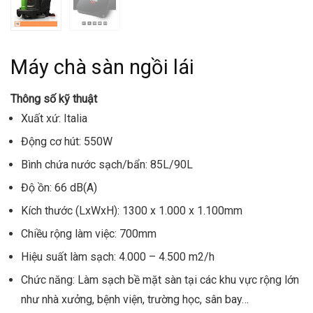
Máy chà sàn ngồi lái
Thông số kỹ thuật
Xuất xứ: Italia
Động cơ hút: 550W
Bình chứa nước sạch/bẩn: 85L/90L
Độ ồn: 66 dB(A)
Kích thước (LxWxH): 1300 x 1.000 x 1.100mm
Chiều rộng làm việc: 700mm
Hiệu suất làm sạch: 4.000 – 4.500 m2/h
Chức năng: Làm sạch bề mặt sàn tại các khu vực rộng lớn
như nhà xưởng, bệnh viện, trường học, sân bay…