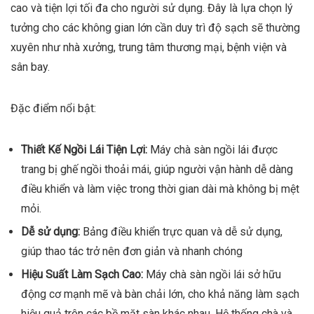
cao và tiện lợi tối đa cho người sử dụng. Đây là lựa chọn lý
tưởng cho các không gian lớn cần duy trì độ sạch sẽ thường
xuyên như nhà xưởng, trung tâm thương mại, bệnh viện và
sân bay.
Đặc điểm nổi bật:
Thiết Kế Ngồi Lái Tiện Lợi:
Máy chà sàn ngồi lái được
trang bị ghế ngồi thoải mái, giúp người vận hành dễ dàng
điều khiển và làm việc trong thời gian dài mà không bị mệt
mỏi.
Dễ sử dụng:
Bảng điều khiển trực quan và dễ sử dụng,
giúp thao tác trở nên đơn giản và nhanh chóng
Hiệu Suất Làm Sạch Cao:
Máy chà sàn ngồi lái sở hữu
động cơ mạnh mẽ và bàn chải lớn, cho khả năng làm sạch
hiệu quả trên các bề mặt sàn khác nhau. Hệ thống chà và