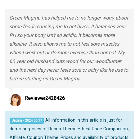
Green Magma has helped me to no longer worry about
some foods causing me to get hives. It balances your
PH so your body isn’t so acidic, it becomes more
alkaline. It also allows me to not feel sore muscles
when I work out or do more exercise than normal. My
60 year old husband cuts wood for our woodburner
and the next day never feels sore or achy like he use to
before starting on Green Magma.
Reviewer2428426
All information in this article is just for
Update - 2024.06.17
demo purposes of Rehub Theme – best Price Comparison,
Affiliate, Coupon Theme. Prices and availability of products