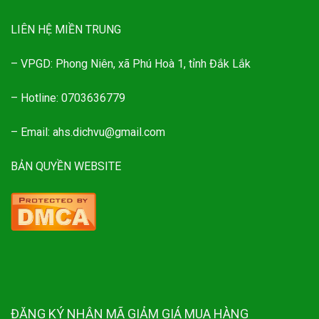
LIÊN HỆ MIỀN TRUNG
– VPGD: Phong Niên, xã Phú Hoà 1, tỉnh Đắk Lắk
– Hotline: 0703636779
– Email: ahs.dichvu@gmail.com
BẢN QUYỀN WEBSITE
ĐĂNG KÝ NHẬN MÃ GIẢM GIÁ MUA HÀNG