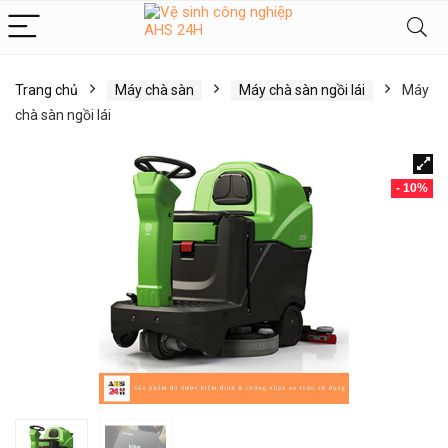
Trang chủ
Máy chà sàn
Máy chà sàn ngồi lái
Máy
chà sàn ngồi lái
- 10%