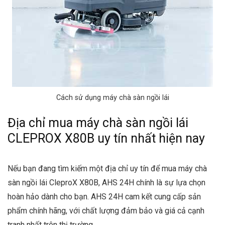
Cách sử dụng máy chà sàn ngồi lái
Địa chỉ mua máy chà sàn ngồi lái
CLEPROX X80B uy tín nhất hiện nay
Nếu bạn đang tìm kiếm một địa chỉ uy tín để mua máy chà
sàn ngồi lái CleproX X80B, AHS 24H chính là sự lựa chọn
hoàn hảo dành cho bạn. AHS 24H cam kết cung cấp sản
phẩm chính hãng, với chất lượng đảm bảo và giá cả cạnh
tranh nhất trên thị trường.