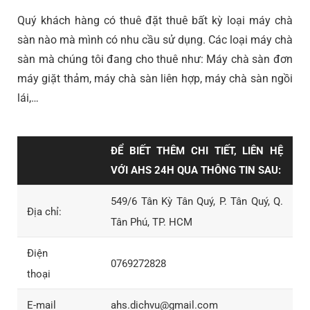
Quý khách hàng có thuê đặt thuê bất kỳ loại máy chà
sàn nào mà mình có nhu cầu sử dụng. Các loại máy chà
sàn mà chúng tôi đang cho thuê như: Máy chà sàn đơn
máy giặt thảm, máy chà sàn liên hợp, máy chà sàn ngồi
lái,…
ĐỂ BIẾT THÊM CHI TIẾT, LIÊN HỆ
VỚI AHS 24H QUA THÔNG TIN SAU:
549/6 Tân Kỳ Tân Quý, P. Tân Quý, Q.
Địa chỉ:
Tân Phú, TP. HCM
Điện
0769272828
thoại
E-mail
ahs.dichvu@gmail.com