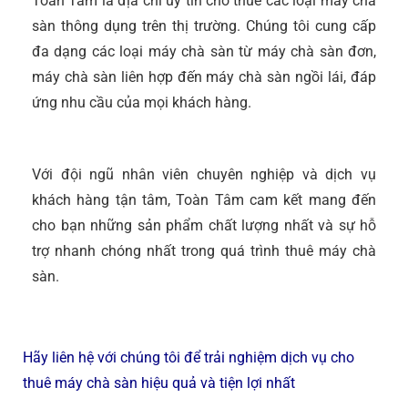
Toàn Tâm là địa chỉ uy tín cho thuê các loại máy chà
sàn thông dụng trên thị trường. Chúng tôi cung cấp
đa dạng các loại máy chà sàn từ máy chà sàn đơn,
máy chà sàn liên hợp đến máy chà sàn ngồi lái, đáp
ứng nhu cầu của mọi khách hàng.
Với đội ngũ nhân viên chuyên nghiệp và dịch vụ
khách hàng tận tâm, Toàn Tâm cam kết mang đến
cho bạn những sản phẩm chất lượng nhất và sự hỗ
trợ nhanh chóng nhất trong quá trình thuê máy chà
sàn.
Hãy liên hệ với chúng tôi để trải nghiệm dịch vụ cho
thuê máy chà sàn hiệu quả và tiện lợi nhất