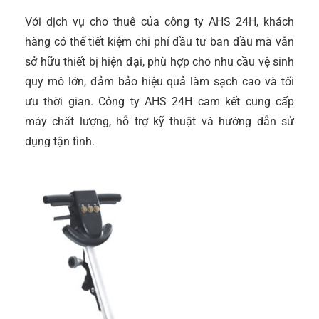
Với dịch vụ cho thuê của công ty AHS 24H, khách
hàng có thể tiết kiệm chi phí đầu tư ban đầu mà vẫn
sở hữu thiết bị hiện đại, phù hợp cho nhu cầu vệ sinh
quy mô lớn, đảm bảo hiệu quả làm sạch cao và tối
ưu thời gian. Công ty AHS 24H cam kết cung cấp
máy chất lượng, hỗ trợ kỹ thuật và hướng dẫn sử
dụng tận tình.