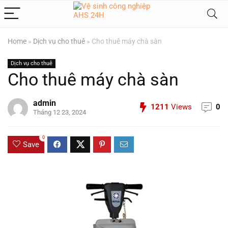
Home
»
Dịch vụ cho thuê
»
Cho thuê máy chà sàn
Dịch vụ cho thuê
Cho thuê máy chà sàn
admin
1211
Views
0
Tháng 12 23, 2024
0
Save