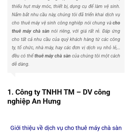
thiếu hụt máy móc, thiết bị, dụng cụ để làm vệ sinh.
Nắm bắt nhu cầu này, chúng tôi đã triển khai dịch vụ
cho thuê máy vệ sinh công nghiệp nói chung và
cho
thuê máy chà sàn
nói riêng, với giá rất rẻ. Đáp ứng
cho tất cả nhu cầu của quý khách hàng từ các công
ty, tổ chức, nhà máy, hay các đơn vị dịch vụ nhỏ lẻ,…
đều có thể
thuê máy chà sàn
của chúng tôi một cách
dễ dàng.
1. Công ty TNHH TM – DV công
nghiệp An Hưng
Giới thiệu về dịch vụ cho thuê máy chà sàn