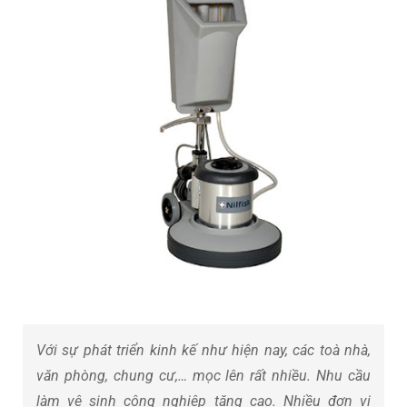
Với sự phát triển kinh kế như hiện nay, các toà nhà,
văn phòng, chung cư,… mọc lên rất nhiều. Nhu cầu
làm vệ sinh công nghiệp tăng cao. Nhiều đơn vị