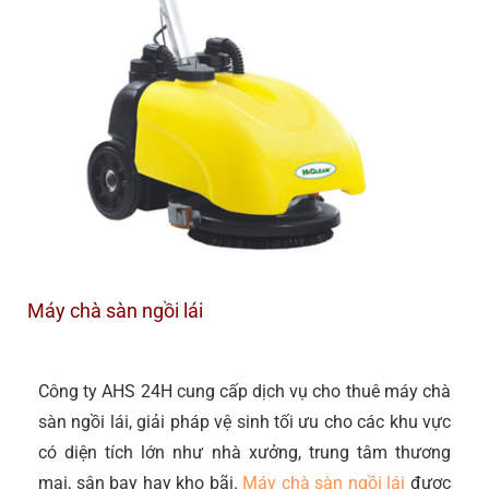
Máy chà sàn ngồi lái
Công ty AHS 24H cung cấp dịch vụ cho thuê máy chà
sàn ngồi lái, giải pháp vệ sinh tối ưu cho các khu vực
có diện tích lớn như nhà xưởng, trung tâm thương
mại, sân bay hay kho bãi.
Máy chà sàn ngồi lái
được