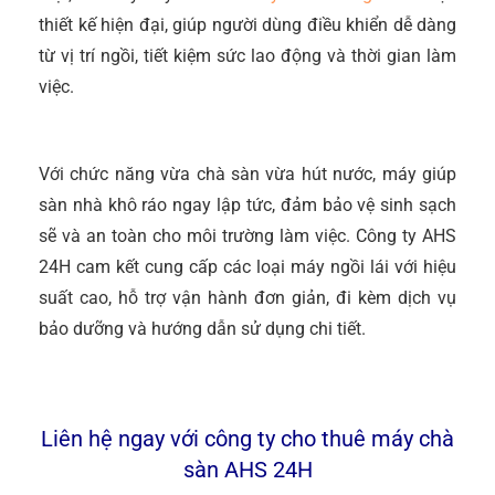
thiết kế hiện đại, giúp người dùng điều khiển dễ dàng
từ vị trí ngồi, tiết kiệm sức lao động và thời gian làm
việc.
Với chức năng vừa chà sàn vừa hút nước, máy giúp
sàn nhà khô ráo ngay lập tức, đảm bảo vệ sinh sạch
sẽ và an toàn cho môi trường làm việc. Công ty AHS
24H cam kết cung cấp các loại máy ngồi lái với hiệu
suất cao, hỗ trợ vận hành đơn giản, đi kèm dịch vụ
bảo dưỡng và hướng dẫn sử dụng chi tiết.
Liên hệ ngay với công ty cho thuê máy chà
sàn AHS 24H