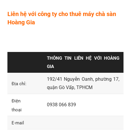
Liên hệ với công ty cho thuê máy chà sàn
Hoàng Gia
THÔNG TIN LIÊN HỆ VỚI HOÀNG
GIA
192/41 Nguyễn Oanh, phường 17,
Địa chỉ:
quận Gò Vấp, TPHCM
Điện
0938 066 839
thoại
E-mail