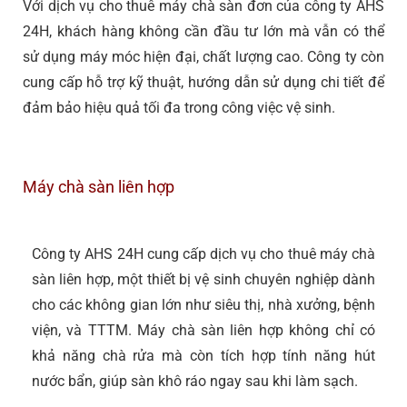
Với dịch vụ cho thuê máy chà sàn đơn của công ty AHS
24H, khách hàng không cần đầu tư lớn mà vẫn có thể
sử dụng máy móc hiện đại, chất lượng cao. Công ty còn
cung cấp hỗ trợ kỹ thuật, hướng dẫn sử dụng chi tiết để
đảm bảo hiệu quả tối đa trong công việc vệ sinh.
Máy chà sàn liên hợp
Công ty AHS 24H cung cấp dịch vụ cho thuê máy chà
sàn liên hợp, một thiết bị vệ sinh chuyên nghiệp dành
cho các không gian lớn như siêu thị, nhà xưởng, bệnh
viện, và TTTM. Máy chà sàn liên hợp không chỉ có
khả năng chà rửa mà còn tích hợp tính năng hút
nước bẩn, giúp sàn khô ráo ngay sau khi làm sạch.