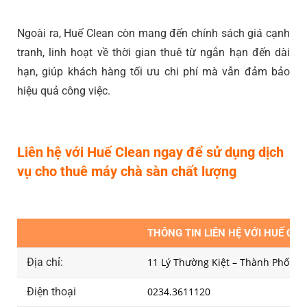
Ngoài ra, Huế Clean còn mang đến chính sách giá cạnh
tranh, linh hoạt về thời gian thuê từ ngắn hạn đến dài
hạn, giúp khách hàng tối ưu chi phí mà vẫn đảm bảo
hiệu quả công việc.
Liên hệ với Huế Clean ngay để sử dụng dịch
vụ cho thuê máy chà sàn chất lượng
THÔNG TIN LIÊN HỆ VỚI HUẾ CL
Địa chỉ:
11 Lý Thường Kiệt – Thành Phố Hu
Điện thoại
0234.3611120