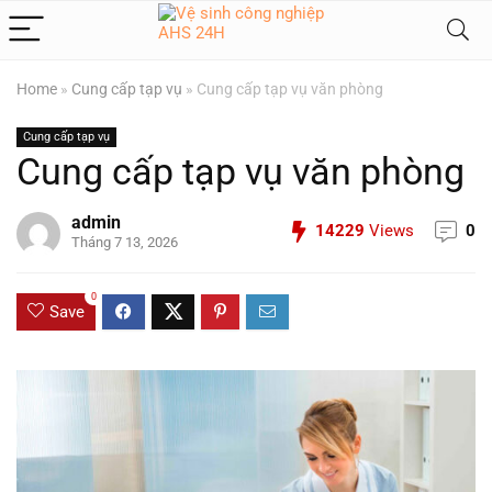
Home
»
Cung cấp tạp vụ
»
Cung cấp tạp vụ văn phòng
Cung cấp tạp vụ
Cung cấp tạp vụ văn phòng
admin
14229
Views
0
Tháng 7 13, 2026
0
Save