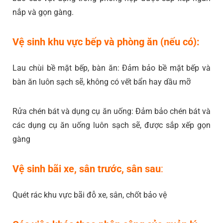
nắp và gọn gàng.
Vệ sinh khu vực bếp và phòng ăn (nếu có):
Lau chùi bề mặt bếp, bàn ăn: Đảm bảo bề mặt bếp và
bàn ăn luôn sạch sẽ, không có vết bẩn hay dầu mỡ
Rửa chén bát và dụng cụ ăn uống: Đảm bảo chén bát và
các dụng cụ ăn uống luôn sạch sẽ, được sắp xếp gọn
gàng
Vệ sinh bãi xe, sân trước, sân sau
:
Quét rác khu vực bãi đỗ xe, sân, chốt bảo vệ