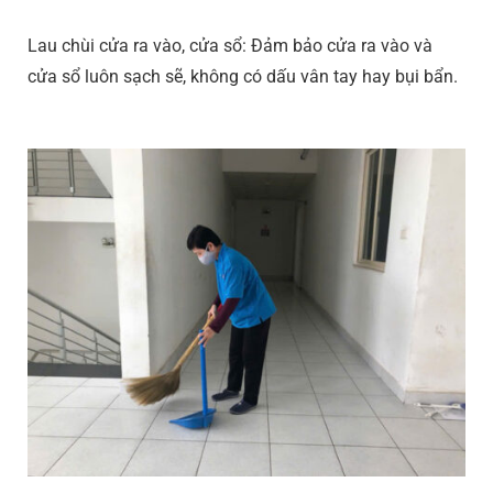
Lau chùi cửa ra vào, cửa sổ: Đảm bảo cửa ra vào và
cửa sổ luôn sạch sẽ, không có dấu vân tay hay bụi bẩn.