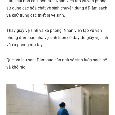
Lau chùi bồn cầu, bồn rửa: Nhân viên tạp vụ văn phòng
sử dụng các hóa chất vệ sinh chuyên dụng để làm sạch
và khử trùng các thiết bị vệ sinh.
Thay giấy vệ sinh và xà phòng: Nhân viên tạp vụ văn
phòng đảm bảo nhà vệ sinh luôn có đầy đủ giấy vệ sinh
và xà phòng rửa tay
Quét và lau sàn: Đảm bảo sàn nhà vệ sinh luôn sạch sẽ
và khô ráo