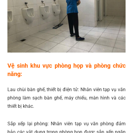
Vệ sinh khu vực phòng họp và phòng chức
năng:
Lau chùi bàn ghế, thiết bị điện tử: Nhân viên tạp vụ văn
phòng làm sạch bàn ghế, máy chiếu, màn hình và các
thiết bị khác.
Sắp xếp lại phòng: Nhân viên tạp vụ văn phòng đảm
bảo các vật dụng trong phòng họp được sắp xếp ngăn