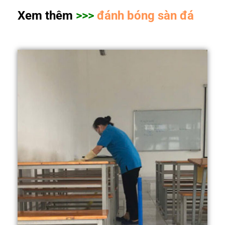
Xem thêm
>>>
đánh bóng sàn đá