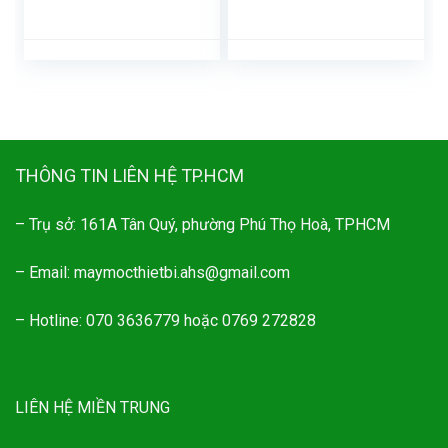
THÔNG TIN LIÊN HỆ TP.HCM
– Trụ sở: 161A Tân Quý, phường Phú Thọ Hoà, TPHCM
– Email: maymocthietbi.ahs@gmail.com
– Hotline: 070 3636779 hoặc 0769 272828
LIÊN HỆ MIỀN TRUNG