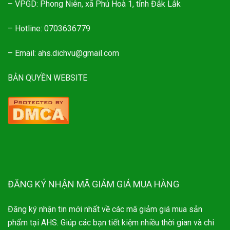
– VPGD: Phong Niên, xã Phú Hoà 1, tỉnh Đắk Lắk
– Hotline: 0703636779
– Email: ahs.dichvu@gmail.com
BẢN QUYỀN WEBSITE
ĐĂNG KÝ NHẬN MÃ GIẢM GIÁ MUA HÀNG
Đăng ký nhận tin mới nhất về các mã giảm giá mua sản
phẩm tại AHS. Giúp các bạn tiết kiệm nhiều thời gian và chi