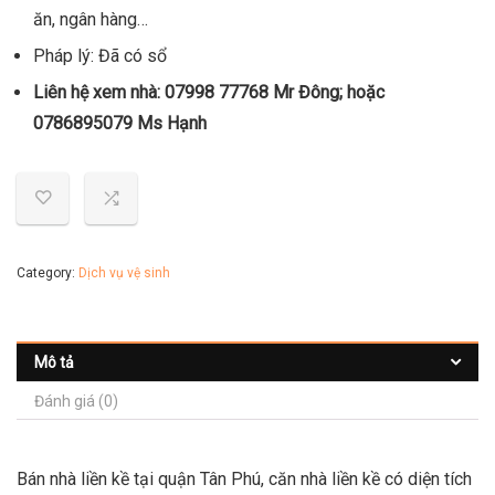
ăn, ngân hàng…
Pháp lý: Đã có sổ
Liên hệ xem nhà: 07998 77768 Mr Đông; hoặc
0786895079 Ms Hạnh
Category:
Dịch vụ vệ sinh
Mô tả
Đánh giá (0)
Bán nhà liền kề tại quận Tân Phú, căn nhà liền kề có diện tích