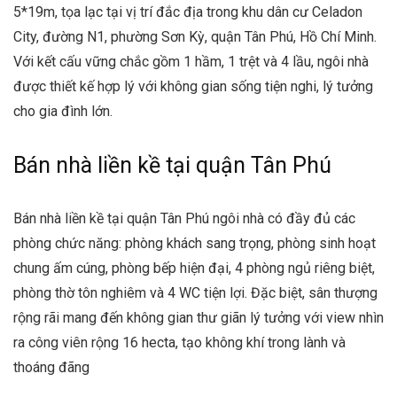
5*19m, tọa lạc tại vị trí đắc địa trong khu dân cư Celadon
City, đường N1, phường Sơn Kỳ, quận Tân Phú, Hồ Chí Minh.
Với kết cấu vững chắc gồm 1 hầm, 1 trệt và 4 lầu, ngôi nhà
được thiết kế hợp lý với không gian sống tiện nghi, lý tưởng
cho gia đình lớn.
Bán nhà liền kề tại quận Tân Phú
Bán nhà liền kề tại quận Tân Phú ngôi nhà có đầy đủ các
phòng chức năng: phòng khách sang trọng, phòng sinh hoạt
chung ấm cúng, phòng bếp hiện đại, 4 phòng ngủ riêng biệt,
phòng thờ tôn nghiêm và 4 WC tiện lợi. Đặc biệt, sân thượng
rộng rãi mang đến không gian thư giãn lý tưởng với view nhìn
ra công viên rộng 16 hecta, tạo không khí trong lành và
thoáng đãng