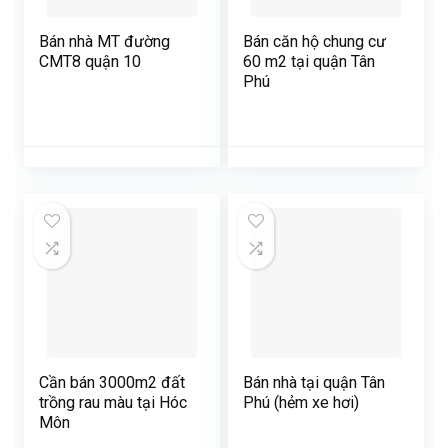
Bán nhà MT đường
Bán căn hộ chung cư
CMT8 quận 10
60 m2 tại quận Tân
Phú
Cần bán 3000m2 đất
Bán nhà tại quận Tân
trồng rau màu tại Hóc
Phú (hẻm xe hơi)
Môn