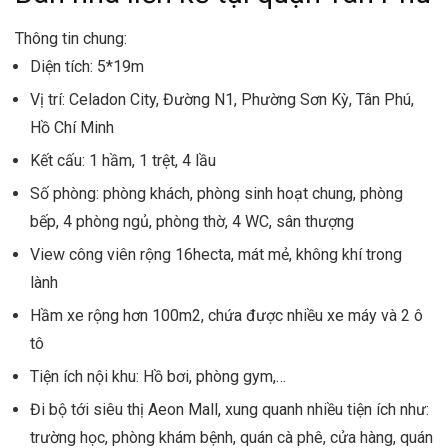
Thông tin chung:
Diện tích: 5*19m
Vị trí: Celadon City, Đường N1, Phường Sơn Kỳ, Tân Phú,
Hồ Chí Minh
Kết cấu: 1 hầm, 1 trệt, 4 lầu
Số phòng: phòng khách, phòng sinh hoạt chung, phòng
bếp, 4 phòng ngủ, phòng thờ, 4 WC, sân thượng
View công viên rộng 16hecta, mát mẻ, không khí trong
lành
Hầm xe rộng hơn 100m2, chứa được nhiều xe máy và 2 ô
tô
Tiện ích nội khu: Hồ bơi, phòng gym,…
Đi bộ tới siêu thị Aeon Mall, xung quanh nhiều tiện ích như:
trường học, phòng khám bệnh, quán cà phê, cửa hàng, quán