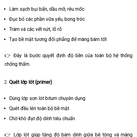
Làm sạch bụi bẩn, dầu mỡ, rêu mốc
Đục bỏ các phần vữa yếu, bong tróc
Trám vá các vết nứt, lỗ rỗ
Tạo bề mặt tương đối phẳng để màng bám tốt
👉 Đây là bước quyết định độ bền của toàn bộ hệ thống
chống thấm.
Quét lớp lót (primer)
Dùng lớp sơn lót bitum chuyên dụng
Quét đều lên toàn bộ bề mặt
Chờ khô đạt độ dính tiêu chuẩn
👉 Lớp lót giúp tăng độ bám dính giữa bê tông và màng