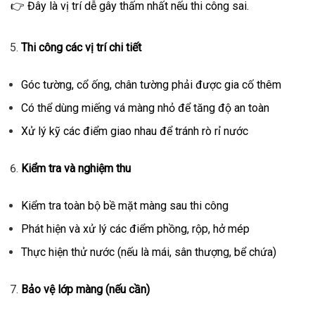
👉 Đây là vị trí dễ gây thấm nhất nếu thi công sai.
Thi công các vị trí chi tiết
Góc tường, cổ ống, chân tường phải được gia cố thêm
Có thể dùng miếng vá màng nhỏ để tăng độ an toàn
Xử lý kỹ các điểm giao nhau để tránh rò rỉ nước
Kiểm tra và nghiệm thu
Kiểm tra toàn bộ bề mặt màng sau thi công
Phát hiện và xử lý các điểm phồng, rộp, hở mép
Thực hiện thử nước (nếu là mái, sân thượng, bể chứa)
Bảo vệ lớp màng (nếu cần)