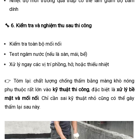
Nhiệt độ môi trường quá thấp có thể làm giảm độ bám
dính
🔧
6. Kiểm tra và nghiệm thu sau thi công
Kiểm tra toàn bộ mối nối
Test ngâm nước (nếu là sàn, mái, bể)
Xử lý ngay các vị trí phồng, hở, hoặc thiếu nhiệt
👉 Tóm lại: chất lượng chống thấm bằng màng khò nóng
phụ thuộc rất lớn vào
kỹ thuật thi công
, đặc biệt là
xử lý bề
mặt và mối nối
. Chỉ cần sai kỹ thuật nhỏ cũng có thể gây
thấm lại sau này.