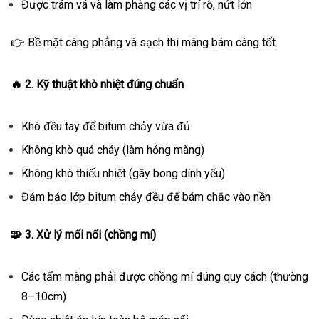
Được trám vá và làm phẳng các vị trí rỗ, nứt lớn
👉 Bề mặt càng phẳng và sạch thì màng bám càng tốt.
🔥
2. Kỹ thuật khò nhiệt đúng chuẩn
Khò đều tay để bitum chảy vừa đủ
Không khò quá cháy (làm hỏng màng)
Không khò thiếu nhiệt (gây bong dính yếu)
Đảm bảo lớp bitum chảy đều để bám chắc vào nền
🧩
3. Xử lý mối nối (chồng mí)
Các tấm màng phải được chồng mí đúng quy cách (thường
8–10cm)