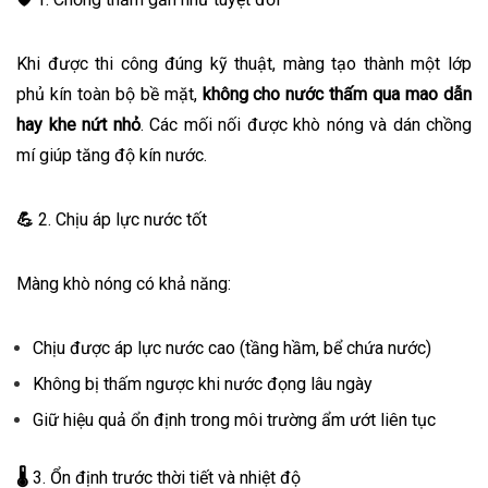
Khi được thi công đúng kỹ thuật, màng tạo thành một lớp
phủ kín toàn bộ bề mặt,
không cho nước thấm qua mao dẫn
hay khe nứt nhỏ
. Các mối nối được khò nóng và dán chồng
mí giúp tăng độ kín nước.
💪
2. Chịu áp lực nước tốt
Màng khò nóng có khả năng:
Chịu được áp lực nước cao (tầng hầm, bể chứa nước)
Không bị thấm ngược khi nước đọng lâu ngày
Giữ hiệu quả ổn định trong môi trường ẩm ướt liên tục
🌡️
3. Ổn định trước thời tiết và nhiệt độ