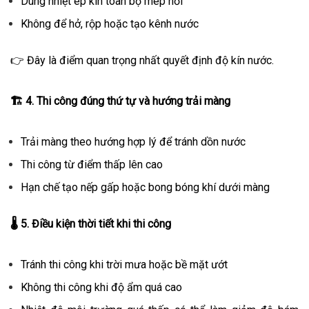
Dùng nhiệt ép kín toàn bộ mép nối
Không để hở, rộp hoặc tạo kênh nước
👉 Đây là điểm quan trọng nhất quyết định độ kín nước.
🏗️
4. Thi công đúng thứ tự và hướng trải màng
Trải màng theo hướng hợp lý để tránh dồn nước
Thi công từ điểm thấp lên cao
Hạn chế tạo nếp gấp hoặc bong bóng khí dưới màng
🌡️
5. Điều kiện thời tiết khi thi công
Tránh thi công khi trời mưa hoặc bề mặt ướt
Không thi công khi độ ẩm quá cao