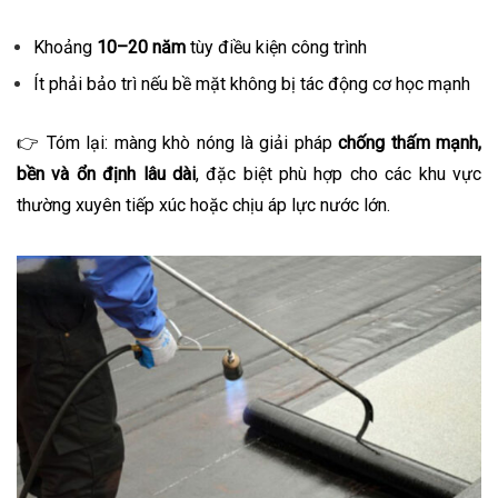
Khoảng
10–20 năm
tùy điều kiện công trình
Ít phải bảo trì nếu bề mặt không bị tác động cơ học mạnh
👉 Tóm lại: màng khò nóng là giải pháp
chống thấm mạnh,
bền và ổn định lâu dài
, đặc biệt phù hợp cho các khu vực
thường xuyên tiếp xúc hoặc chịu áp lực nước lớn.