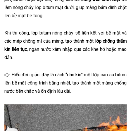
làm nóng chảy lớp bitum mặt dưới, giúp màng bám dính chặt
lên bề mặt bê tông.
Khi thi công, lớp bitum nóng chảy sẽ liên kết với bề mặt và
các mép chồng mí của màng, tạo thành một
lớp chống thấm
kín liên tục
, ngăn nước xâm nhập qua các khe hở hoặc mao
dẫn.
👉 Hiểu đơn giản: đây là cách “dán kín” một lớp cao su bitum
lên bề mặt công trình bằng nhiệt, tạo thành một màng chống
nước bền chắc và ổn định lâu dài.