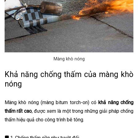
Màng khò nóng
Khả năng chống thấm của màng khò
nóng
Màng khò nóng (màng bitum torch-on) có
khả năng chống
thấm rất cao
, được xem là một trong những giải pháp chống
thấm hiệu quả cho công trình bê tông.
🛡️
1. Chống thấm gần như tuyệt đối