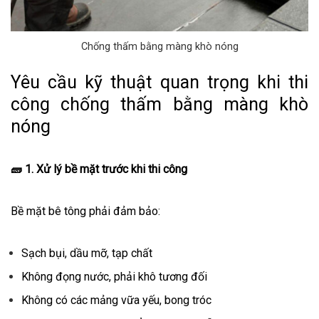
Chống thấm bằng màng khò nóng
Yêu cầu kỹ thuật quan trọng khi thi
công chống thấm bằng màng khò
nóng
🧱
1. Xử lý bề mặt trước khi thi công
Bề mặt bê tông phải đảm bảo:
Sạch bụi, dầu mỡ, tạp chất
Không đọng nước, phải khô tương đối
Không có các mảng vữa yếu, bong tróc