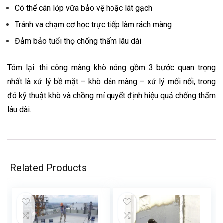
Có thể cán lớp vữa bảo vệ hoặc lát gạch
Tránh va chạm cơ học trực tiếp làm rách màng
Đảm bảo tuổi thọ chống thấm lâu dài
Tóm lại: thi công màng khò nóng gồm 3 bước quan trọng
nhất là xử lý bề mặt – khò dán màng – xử lý mối nối, trong
đó kỹ thuật khò và chồng mí quyết định hiệu quả chống thấm
lâu dài.
Related Products