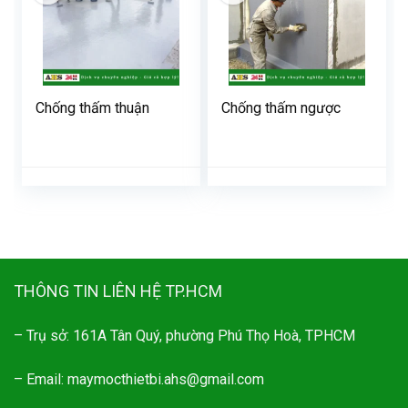
Chống thấm thuận
Chống thấm ngược
THÔNG TIN LIÊN HỆ TP.HCM
– Trụ sở: 161A Tân Quý, phường Phú Thọ Hoà, TPHCM
– Email: maymocthietbi.ahs@gmail.com