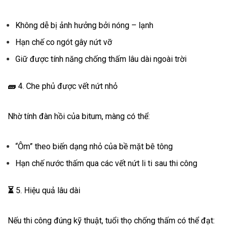
Không dễ bị ảnh hưởng bởi nóng – lạnh
Hạn chế co ngót gây nứt vỡ
Giữ được tính năng chống thấm lâu dài ngoài trời
🧱
4. Che phủ được vết nứt nhỏ
Nhờ tính đàn hồi của bitum, màng có thể:
“Ôm” theo biến dạng nhỏ của bề mặt bê tông
Hạn chế nước thấm qua các vết nứt li ti sau thi công
⏳
5. Hiệu quả lâu dài
Nếu thi công đúng kỹ thuật, tuổi thọ chống thấm có thể đạt: