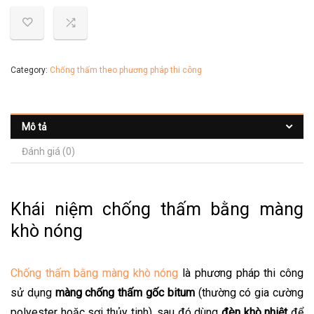
Category:
Chống thấm theo phương pháp thi công
Mô tả
Đánh giá (0)
Khái niệm chống thấm bằng màng
khò nóng
Chống thấm bằng màng khò nóng
là phương pháp thi công
sử dụng
màng chống thấm gốc bitum
(thường có gia cường
polyester hoặc sợi thủy tinh), sau đó dùng
đèn khò nhiệt
để