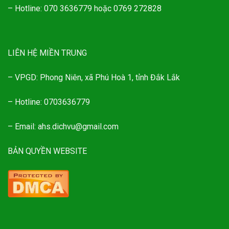
– Hotline: 070 3636779 hoặc 0769 272828
LIÊN HỆ MIỀN TRUNG
– VPGD: Phong Niên, xã Phú Hoà 1, tỉnh Đắk Lắk
– Hotline: 0703636779
– Email: ahs.dichvu@gmail.com
BẢN QUYỀN WEBSITE