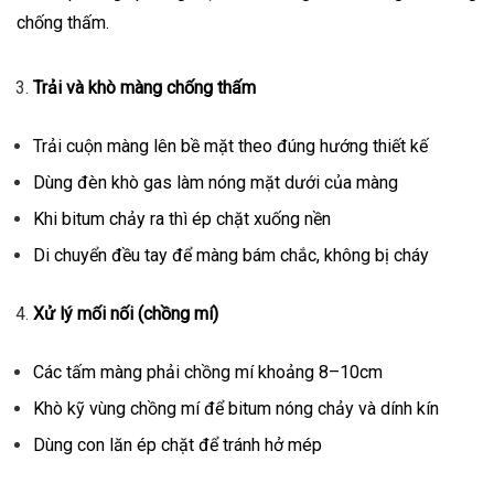
chống thấm.
Trải và khò màng chống thấm
Trải cuộn màng lên bề mặt theo đúng hướng thiết kế
Dùng đèn khò gas làm nóng mặt dưới của màng
Khi bitum chảy ra thì ép chặt xuống nền
Di chuyển đều tay để màng bám chắc, không bị cháy
Xử lý mối nối (chồng mí)
Các tấm màng phải chồng mí khoảng 8–10cm
Khò kỹ vùng chồng mí để bitum nóng chảy và dính kín
Dùng con lăn ép chặt để tránh hở mép