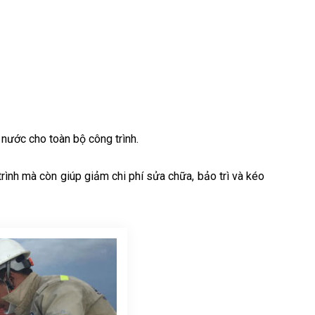
 nước cho toàn bộ công trình.
ình mà còn giúp giảm chi phí sửa chữa, bảo trì và kéo