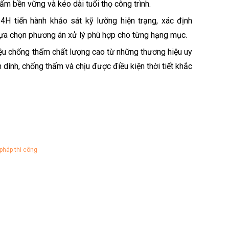
ấm bền vững và kéo dài tuổi thọ công trình.
4H tiến hành khảo sát kỹ lưỡng hiện trạng, xác định
ựa chọn phương án xử lý phù hợp cho từng hạng mục.
iệu chống thấm chất lượng cao từ những thương hiệu uy
dính, chống thấm và chịu được điều kiện thời tiết khắc
pháp thi công