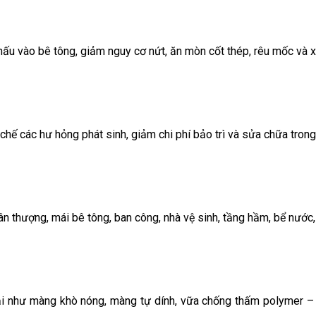
u vào bê tông, giảm nguy cơ nứt, ăn mòn cốt thép, rêu mốc và x
hế các hư hỏng phát sinh, giảm chi phí bảo trì và sửa chữa trong 
n thượng, mái bê tông, ban công, nhà vệ sinh, tầng hầm, bể nước,
ại như màng khò nóng, màng tự dính, vữa chống thấm polymer – 