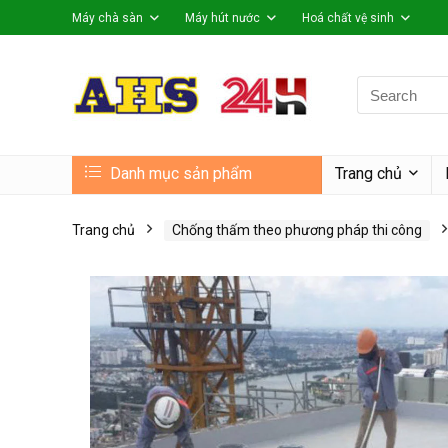
Máy chà sàn
Máy hút nước
Hoá chất vệ sinh
Search
for:
Danh mục sản phẩm
Trang chủ
Trang chủ
Chống thấm theo phương pháp thi công