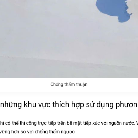
Chống thấm thuận
 những khu vực thích hợp sử dụng phươn
i có thể thi công trực tiếp trên bề mặt tiếp xúc với nguồn nước
 vững hơn so với chống thấm ngược.