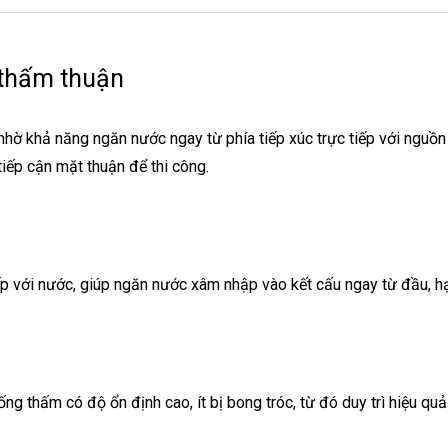
thấm thuận
ờ khả năng ngăn nước ngay từ phía tiếp xúc trực tiếp với nguồn 
iếp cận mặt thuận để thi công.
ếp với nước, giúp ngăn nước xâm nhập vào kết cấu ngay từ đầu, hạn
g thấm có độ ổn định cao, ít bị bong tróc, từ đó duy trì hiệu quả 