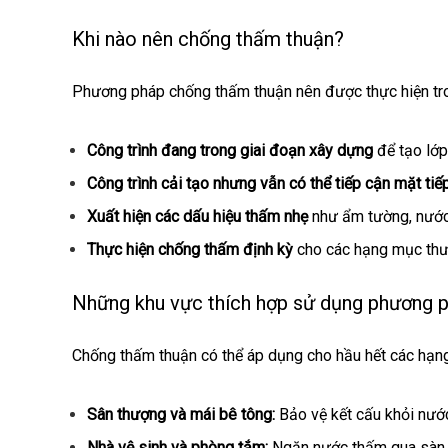
Khi nào nên chống thấm thuận?
Phương pháp chống thấm thuận nên được thực hiện tro
Công trình đang trong giai đoạn xây dựng
để tạo lớp
Công trình cải tạo nhưng vẫn có thể tiếp cận mặt ti
Xuất hiện các dấu hiệu thấm nhẹ
như ẩm tường, nước 
Thực hiện chống thấm định kỳ
cho các hạng mục thườ
Những khu vực thích hợp sử dụng phương 
Chống thấm thuận có thể áp dụng cho hầu hết các hạn
Sân thượng và mái bê tông:
Bảo vệ kết cấu khỏi nướ
Nhà vệ sinh và phòng tắm:
Ngăn nước thấm qua sàn v