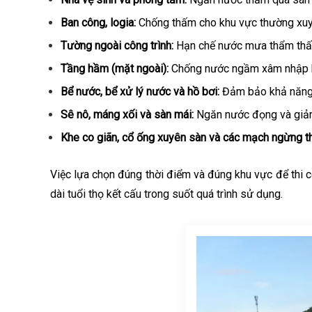
Ban công, logia:
Chống thấm cho khu vực thường xuyê
Tường ngoài công trình:
Hạn chế nước mưa thẩm thấu 
Tầng hầm (mặt ngoài):
Chống nước ngầm xâm nhập khi
Bể nước, bể xử lý nước và hồ bơi:
Đảm bảo khả năng g
Sê nô, máng xối và sàn mái:
Ngăn nước đọng và giảm 
Khe co giãn, cổ ống xuyên sàn và các mạch ngừng th
Việc lựa chọn đúng thời điểm và đúng khu vực để thi 
dài tuổi thọ kết cấu trong suốt quá trình sử dụng.