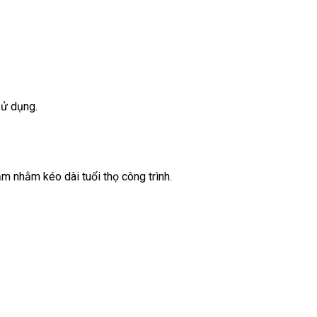
sử dụng.
 nhằm kéo dài tuổi thọ công trình.