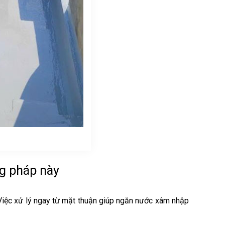
g pháp này
. Việc xử lý ngay từ mặt thuận giúp ngăn nước xâm nhập