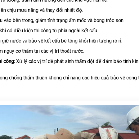
n chịu mưa nắng và thay đổi nhiệt độ.
vào bên trong, giảm tình trạng ẩm mốc và bong tróc sơn.
 có điều kiện thi công từ phía ngoài kết cấu.
iữ nước và bảo vệ kết cấu bê tông khỏi hiện tượng rò rỉ.
nguy cơ thấm tại các vị trí thoát nước.
i công:
Xử lý các vị trí dễ phát sinh thấm dột để đảm bảo tính kín
công chống thấm thuận không chỉ nâng cao hiệu quả bảo vệ công tr