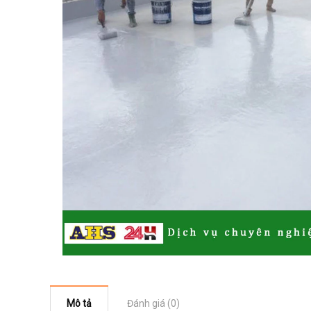
Mô tả
Đánh giá (0)