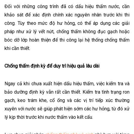
Đối với những công trình đã có dấu hiệu thấm nước, cần
khảo sát để xác định chính xác nguyên nhân trước khi thi
công. Tùy theo mức độ hư hỏng, có thể áp dụng các giải
pháp như xử lý vết nứt, chống thấm không đục gạch hoặc
bóc dỡ lớp hoàn thiện để thi công lại hệ thống chống thấm
khi cần thiết.
Chống thấm định kỳ để duy trì hiệu quả lâu dài
Ngay cả khi chưa xuất hiện dấu hiệu thấm, việc kiểm tra và
bảo dưỡng định kỳ vẫn rất cần thiết. Kiểm tra tình trạng ron
gạch, keo trám khe, cổ ống và các vị trí tiếp xúc thường
xuyên với nước sẽ giúp phát hiện sớm các hư hỏng, từ đó xử
lý kịp thời trước khi nước thấm vào kết cấu.