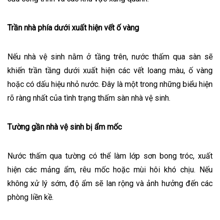
Trần nhà phía dưới xuất hiện vết ố vàng
Nếu nhà vệ sinh nằm ở tầng trên, nước thấm qua sàn sẽ
khiến trần tầng dưới xuất hiện các vết loang màu, ố vàng
hoặc có dấu hiệu nhỏ nước. Đây là một trong những biểu hiện
rõ ràng nhất của tình trạng thấm sàn nhà vệ sinh.
Tường gần nhà vệ sinh bị ẩm mốc
Nước thấm qua tường có thể làm lớp sơn bong tróc, xuất
hiện các mảng ẩm, rêu mốc hoặc mùi hôi khó chịu. Nếu
không xử lý sớm, độ ẩm sẽ lan rộng và ảnh hưởng đến các
phòng liền kề.