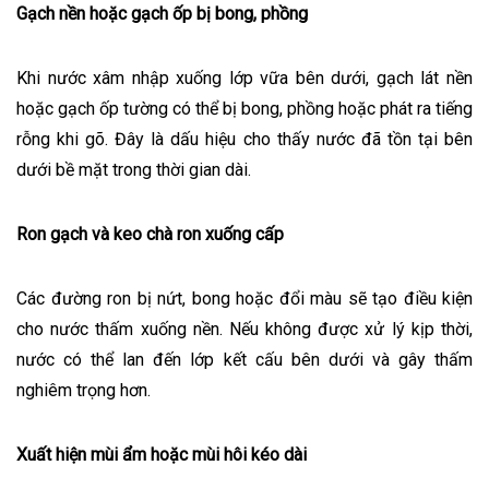
Gạch nền hoặc gạch ốp bị bong, phồng
Khi nước xâm nhập xuống lớp vữa bên dưới, gạch lát nền
hoặc gạch ốp tường có thể bị bong, phồng hoặc phát ra tiếng
rỗng khi gõ. Đây là dấu hiệu cho thấy nước đã tồn tại bên
dưới bề mặt trong thời gian dài.
Ron gạch và keo chà ron xuống cấp
Các đường ron bị nứt, bong hoặc đổi màu sẽ tạo điều kiện
cho nước thấm xuống nền. Nếu không được xử lý kịp thời,
nước có thể lan đến lớp kết cấu bên dưới và gây thấm
nghiêm trọng hơn.
Xuất hiện mùi ẩm hoặc mùi hôi kéo dài