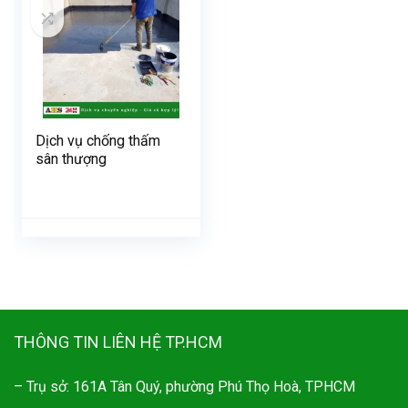
Dịch vụ chống thấm
sân thượng
THÔNG TIN LIÊN HỆ TP.HCM
– Trụ sở: 161A Tân Quý, phường Phú Thọ Hoà, TPHCM