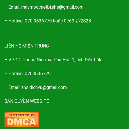
– Email: maymocthietbi.ahs@gmail.com
– Hotline: 070 3636779 hoặc 0769 272828
LIÊN HỆ MIỀN TRUNG
– VPGD: Phong Niên, xã Phú Hoà 1, tỉnh Đắk Lắk
– Hotline: 0703636779
– Email: ahs.dichvu@gmail.com
BẢN QUYỀN WEBSITE