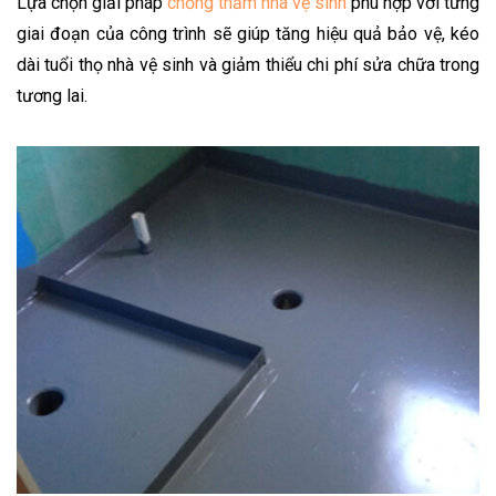
Lựa chọn giải pháp
chống thấm nhà vệ sinh
phù hợp với từng
giai đoạn của công trình sẽ giúp tăng hiệu quả bảo vệ, kéo
dài tuổi thọ nhà vệ sinh và giảm thiểu chi phí sửa chữa trong
tương lai.