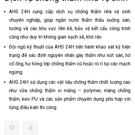
AHS 24H cung cấp dịch vụ chống thấm nhà vệ sinh
chuyên nghiệp, giúp ngăn nước thẩm thấu xuống sàn,
tường và các khu vực liền kề, bảo vệ kết cấu công trình
cũng như duy trì không gian sạch sẽ, khô ráo
Đội ngũ kỹ thuật của AHS 24H tiến hành khảo sát kỹ hiện
trạng để xác định nguyên nhân gây thấm như nứt sàn, hở
cổ ống, hư hỏng lớp chống thấm cũ hoặc rò rỉ tại các mạch
ngừng.
AHS 24H sử dụng các vật liệu chống thấm chất lượng cao
như vữa chống thấm xi măng – polymer, màng chống
thấm, keo PU và các sản phẩm chuyên dụng phù hợp với
từng điều kiện thi công