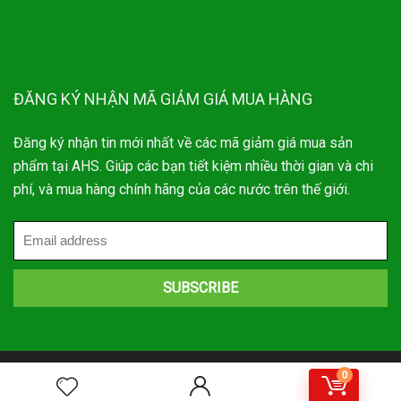
ĐĂNG KÝ NHẬN MÃ GIẢM GIÁ MUA HÀNG
Đăng ký nhận tin mới nhất về các mã giảm giá mua sản
phẩm tại AHS. Giúp các bạn tiết kiệm nhiều thời gian và chi
phí, và mua hàng chính hãng của các nước trên thế giới.
© Copyright 2024 | AHS 24H All Right Reserved | Design By
0
maymocthietbi.net