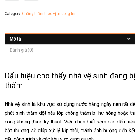
Category:
Chống thấm theo vị trí công trình
Mô tả
Đánh giá (0)
Dấu hiệu cho thấy nhà vệ sinh đang bị
thấm
Nhà vệ sinh là khu vực sử dụng nước hằng ngày nên rất dễ
phát sinh thấm dột nếu lớp chống thấm bị hư hỏng hoặc thi
công không đúng kỹ thuật. Việc nhận biết sớm các dấu hiệu
bất thường sẽ giúp xử lý kịp thời, tránh ảnh hưởng đến kết
cấu công trình và các khu vực xung quanh.