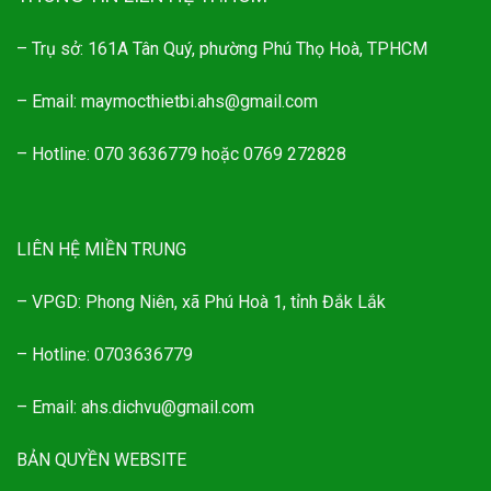
– Trụ sở: 161A Tân Quý, phường Phú Thọ Hoà, TPHCM
– Email: maymocthietbi.ahs@gmail.com
– Hotline: 070 3636779 hoặc 0769 272828
LIÊN HỆ MIỀN TRUNG
– VPGD: Phong Niên, xã Phú Hoà 1, tỉnh Đắk Lắk
– Hotline: 0703636779
– Email: ahs.dichvu@gmail.com
BẢN QUYỀN WEBSITE