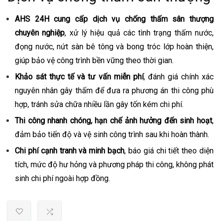
AHS 24H cung cấp dịch vụ chống thấm sân thượng
chuyên nghiệp
, xử lý hiệu quả các tình trạng thấm nước,
đọng nước, nứt sàn bê tông và bong tróc lớp hoàn thiện,
giúp bảo vệ công trình bền vững theo thời gian.
Khảo sát thực tế và tư vấn miễn phí
, đánh giá chính xác
nguyên nhân gây thấm để đưa ra phương án thi công phù
hợp, tránh sửa chữa nhiều lần gây tốn kém chi phí.
Thi công nhanh chóng, hạn chế ảnh hưởng đến sinh hoạt
,
đảm bảo tiến độ và vệ sinh công trình sau khi hoàn thành.
Chi phí cạnh tranh và minh bạch
, báo giá chi tiết theo diện
tích, mức độ hư hỏng và phương pháp thi công, không phát
sinh chi phí ngoài hợp đồng.