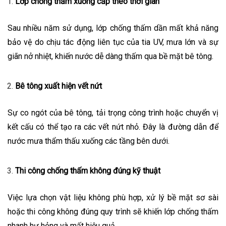
Lớp chống thấm xuống cấp theo thời gian
Sau nhiều năm sử dụng, lớp chống thấm dần mất khả năng
bảo vệ do chịu tác động liên tục của tia UV, mưa lớn và sự
giãn nở nhiệt, khiến nước dễ dàng thấm qua bề mặt bê tông.
Bê tông xuất hiện vết nứt
Sự co ngót của bê tông, tải trọng công trình hoặc chuyển vị
kết cấu có thể tạo ra các vết nứt nhỏ. Đây là đường dẫn để
nước mưa thẩm thấu xuống các tầng bên dưới.
Thi công chống thấm không đúng kỹ thuật
Việc lựa chọn vật liệu không phù hợp, xử lý bề mặt sơ sài
hoặc thi công không đúng quy trình sẽ khiến lớp chống thấm
nhanh hư hỏng và mất hiệu quả.