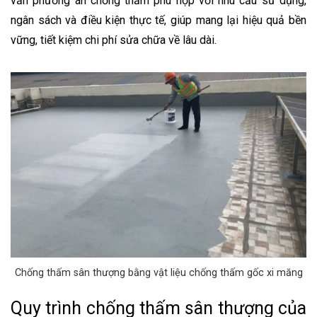
vấn phương án chống thấm phù hợp với nhu cầu sử dụng,
ngân sách và điều kiện thực tế, giúp mang lại hiệu quả bền
vững, tiết kiệm chi phí sửa chữa về lâu dài.
Chống thấm sân thượng bằng vật liệu chống thấm gốc xi măng
Quy trình chống thấm sân thượng của