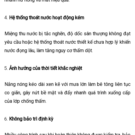
Hệ thống thoát nước hoạt động kém
Miệng thu nước bị tắc nghẽn, độ dốc sân thượng không đạt
yêu cầu hoặc hệ thống thoát nước thiết kế chưa hợp lý khiến
nước đọng lâu, làm tăng nguy cơ thấm dột.
Ảnh hưởng của thời tiết khắc nghiệt
Nắng nóng kéo dài xen kẽ với mưa lớn làm bê tông liên tục
co giãn, gây nứt bề mặt và đẩy nhanh quá trình xuống cấp
của lớp chống thấm.
Không bảo trì định kỳ
Nhiều công trình sau khi hoàn thiện không được kiểm tra, bảo