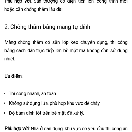
Phù hợp với:
Sân thượng có diện tích lớn, công trình mới
hoặc cần chống thấm lâu dài.
2. Chống thấm bằng màng tự dính
Màng chống thấm có sẵn lớp keo chuyên dụng, thi công
bằng cách dán trực tiếp lên bề mặt mà không cần sử dụng
nhiệt.
Ưu điểm:
Thi công nhanh, an toàn.
Không sử dụng lửa, phù hợp khu vực dễ cháy.
Độ bám dính tốt trên bề mặt đã xử lý.
Phù hợp với:
Nhà ở dân dụng, khu vực có yêu cầu thi công an