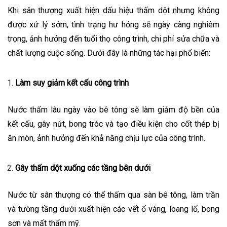
Khi sân thượng xuất hiện dấu hiệu thấm dột nhưng không
được xử lý sớm, tình trạng hư hỏng sẽ ngày càng nghiêm
trọng, ảnh hưởng đến tuổi thọ công trình, chi phí sửa chữa và
chất lượng cuộc sống. Dưới đây là những tác hại phổ biến:
Làm suy giảm kết cấu công trình
Nước thấm lâu ngày vào bê tông sẽ làm giảm độ bền của
kết cấu, gây nứt, bong tróc và tạo điều kiện cho cốt thép bị
ăn mòn, ảnh hưởng đến khả năng chịu lực của công trình.
Gây thấm dột xuống các tầng bên dưới
Nước từ sân thượng có thể thấm qua sàn bê tông, làm trần
và tường tầng dưới xuất hiện các vết ố vàng, loang lổ, bong
sơn và mất thẩm mỹ.