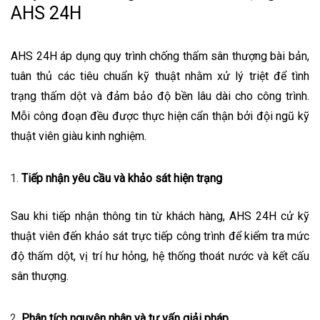
AHS 24H
AHS 24H áp dụng quy trình chống thấm sân thượng bài bản,
tuân thủ các tiêu chuẩn kỹ thuật nhằm xử lý triệt để tình
trạng thấm dột và đảm bảo độ bền lâu dài cho công trình.
Mỗi công đoạn đều được thực hiện cẩn thận bởi đội ngũ kỹ
thuật viên giàu kinh nghiệm.
Tiếp nhận yêu cầu và khảo sát hiện trạng
Sau khi tiếp nhận thông tin từ khách hàng, AHS 24H cử kỹ
thuật viên đến khảo sát trực tiếp công trình để kiểm tra mức
độ thấm dột, vị trí hư hỏng, hệ thống thoát nước và kết cấu
sân thượng.
Phân tích nguyên nhân và tư vấn giải pháp