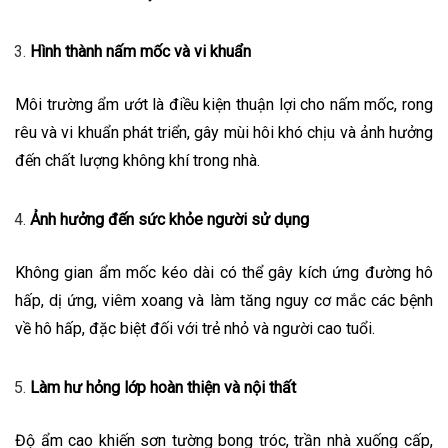
Hình thành nấm mốc và vi khuẩn
Môi trường ẩm ướt là điều kiện thuận lợi cho nấm mốc, rong
rêu và vi khuẩn phát triển, gây mùi hôi khó chịu và ảnh hưởng
đến chất lượng không khí trong nhà.
Ảnh hưởng đến sức khỏe người sử dụng
Không gian ẩm mốc kéo dài có thể gây kích ứng đường hô
hấp, dị ứng, viêm xoang và làm tăng nguy cơ mắc các bệnh
về hô hấp, đặc biệt đối với trẻ nhỏ và người cao tuổi.
Làm hư hỏng lớp hoàn thiện và nội thất
Độ ẩm cao khiến sơn tường bong tróc, trần nhà xuống cấp,