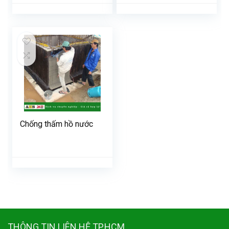
Chống thấm hồ nước
THÔNG TIN LIÊN HỆ TP.HCM