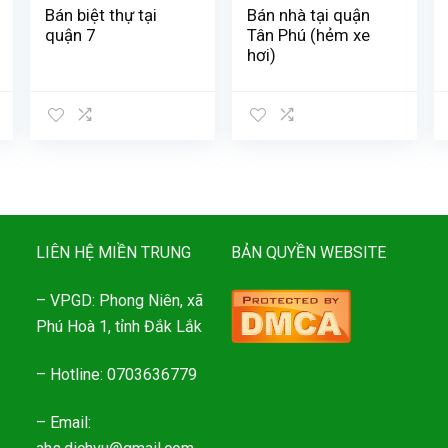
Bán biệt thự tại
Bán nhà tại quận
quận 7
Tân Phú (hẻm xe
hơi)
LIÊN HỆ MIỀN TRUNG
BẢN QUYỀN WEBSITE
– VPGD: Phong Niên, xã
Phú Hoà 1, tỉnh Đắk Lắk
– Hotline: 0703636779
– Email: