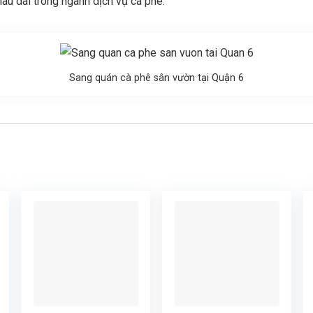
âu dài trong ngành dịch vụ cà phê.
Sang quán cà phê sân vườn tại Quận 6