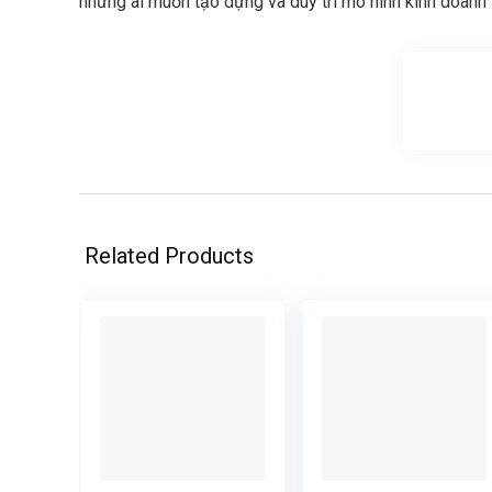
những ai muốn tạo dựng và duy trì mô hình kinh doanh l
Related Products