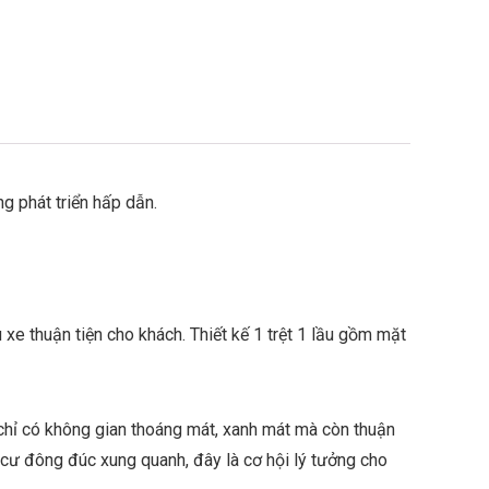
g phát triển hấp dẫn.
xe thuận tiện cho khách. Thiết kế 1 trệt 1 lầu gồm mặt
 chỉ có không gian thoáng mát, xanh mát mà còn thuận
 cư đông đúc xung quanh, đây là cơ hội lý tưởng cho