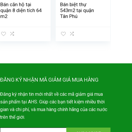
Bán căn hộ tại
Bán biệt thự
quận 8 diện tích 64
543m2 tại quận
m2
Tân Phú
ĐĂNG KÝ NHẬN MÃ GIẢM GIÁ MUA HÀNG
Đăng ký nhận tin mới nhất về các mã giảm giá mua
sản phẩm tại AHS. Giúp các bạn tiết kiệm nhiều thời
gian và chi phí, và mua hàng chính hãng của các nước
trên thế giới.