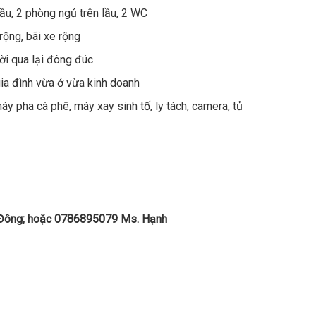
ầu, 2 phòng ngủ trên lầu, 2 WC
rộng, bãi xe rộng
ời qua lại đông đúc
 gia đình vừa ở vừa kinh doanh
áy pha cà phê, máy xay sinh tố, ly tách, camera, tủ
Đông; hoặc 0786895079 Ms. Hạnh