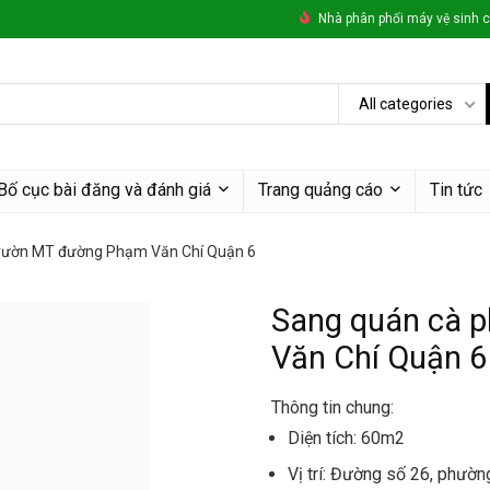
Nhà phân phối máy vệ sinh c
All categories
Bố cục bài đăng và đánh giá
Trang quảng cáo
Tin tức
 vườn MT đường Phạm Văn Chí Quận 6
Sang quán cà 
Văn Chí Quận 6
Thông tin chung:
Diện tích: 60m2
Vị trí: Đường số 26, phườn