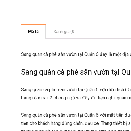
Mô tả
Đánh giá (0)
Sang quán cà phê sân vườn tại Quận 6 đây là một địa đ
Sang quán cà phê sân vườn tại Qu
Sang quán cà phê sân vườn tại Quận 6 với diện tích 60m
bằng rộng rãi, 2 phòng ngủ và đầy đủ tiện nghi, quán ma
Sang quán cà phê sân vườn tại Quận 6 với mặt tiền đườ
tiện cho khách hàng dừng chân, đậu xe. Trang thiết bị