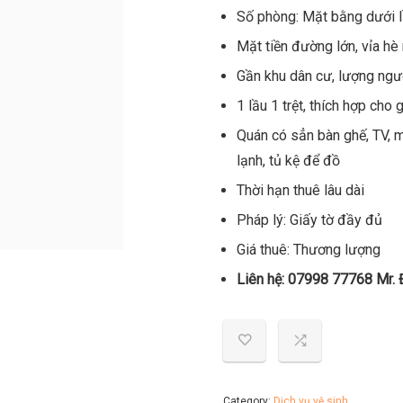
Số phòng: Mặt bằng dưới l
Mặt tiền đường lớn, vỉa hè 
Gần khu dân cư, lượng ngư
1 lầu 1 trệt, thích hợp cho
Quán có sẳn bàn ghế, TV, m
lạnh, tủ kệ để đồ
Thời hạn thuê lâu dài
Pháp lý: Giấy tờ đầy đủ
Giá thuê: Thương lượng
Liên hệ:
07998 77768 Mr. 
Category:
Dịch vụ vệ sinh