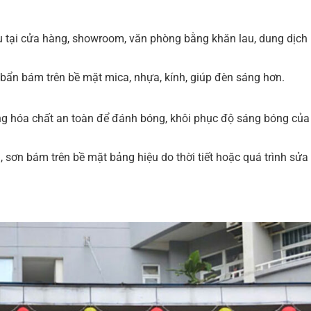
u tại cửa hàng, showroom, văn phòng bằng khăn lau, dung dịch
i bẩn bám trên bề mặt mica, nhựa, kính, giúp đèn sáng hơn.
ng hóa chất an toàn để đánh bóng, khôi phục độ sáng bóng của
h, sơn bám trên bề mặt bảng hiệu do thời tiết hoặc quá trình sửa