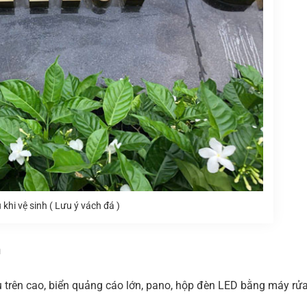
khi vệ sinh ( Lưu ý vách đá )
n
 trên cao, biển quảng cáo lớn, pano, hộp đèn LED bằng máy rử