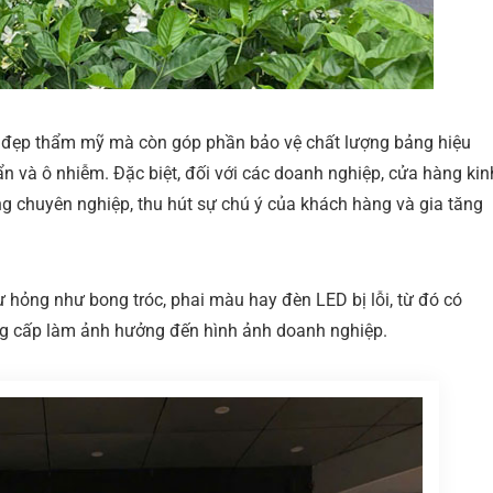
ẻ đẹp thẩm mỹ mà còn góp phần bảo vệ chất lượng bảng hiệu
n và ô nhiễm. Đặc biệt, đối với các doanh nghiệp, cửa hàng kin
g chuyên nghiệp, thu hút sự chú ý của khách hàng và gia tăng
ư hỏng như bong tróc, phai màu hay đèn LED bị lỗi, từ đó có
ống cấp làm ảnh hưởng đến hình ảnh doanh nghiệp.