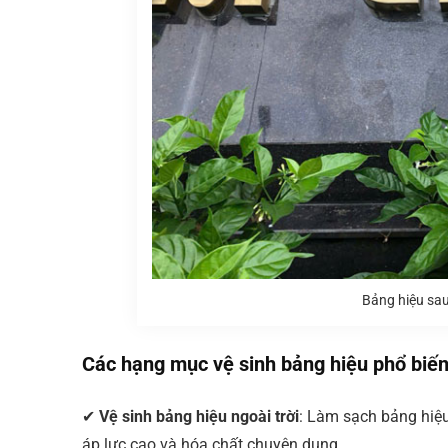
Bảng hiệu sau 
Các hạng mục vệ sinh bảng hiệu phổ biế
✔
Vệ sinh bảng hiệu ngoài trời
: Làm sạch bảng hiệu
áp lực cao và hóa chất chuyên dụng.