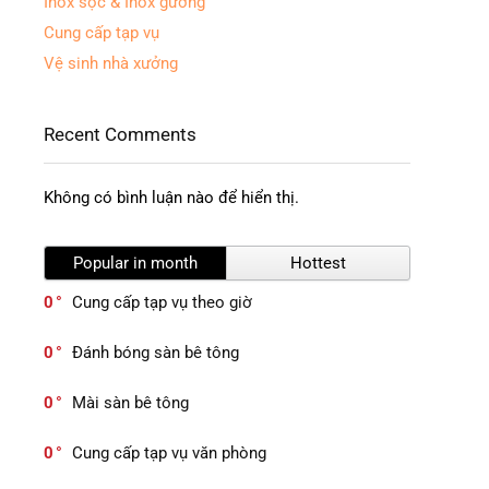
Inox sọc & Inox gương
Cung cấp tạp vụ
Vệ sinh nhà xưởng
Recent Comments
Không có bình luận nào để hiển thị.
Popular in month
Hottest
0
Cung cấp tạp vụ theo giờ
0
Đánh bóng sàn bê tông
0
Mài sàn bê tông
0
Cung cấp tạp vụ văn phòng