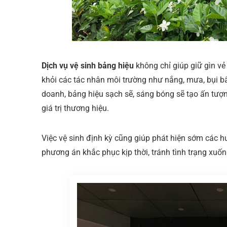
Dịch vụ vệ sinh bảng hiệu
không chỉ giúp giữ gìn v
khỏi các tác nhân môi trường như nắng, mưa, bụi bẩ
doanh, bảng hiệu sạch sẽ, sáng bóng sẽ tạo ấn tượn
giá trị thương hiệu.
Việc vệ sinh định kỳ cũng giúp phát hiện sớm các h
phương án khắc phục kịp thời, tránh tình trạng xu