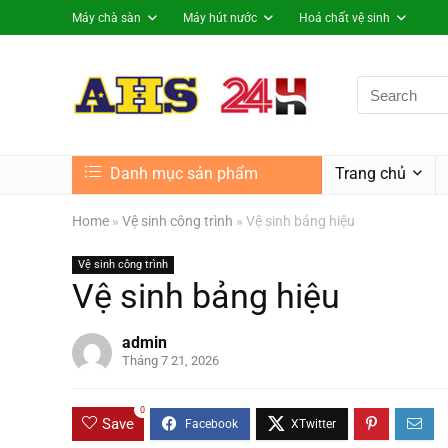
Máy chà sàn
Máy hút nước
Hoá chất vệ sinh
Danh mục sản phẩm
Trang chủ
Home
»
Vệ sinh công trình
»
Vệ sinh bảng hiệu
Vệ sinh công trình
Vệ sinh bảng hiệu
admin
Tháng 7 21, 2026
0
Save