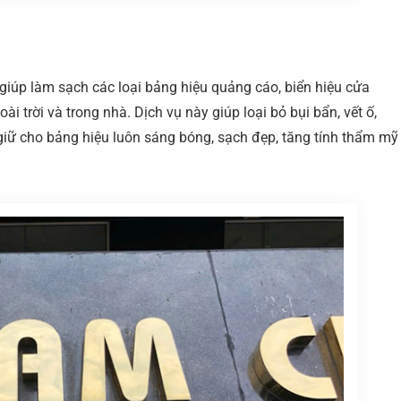
giúp làm sạch các loại bảng hiệu quảng cáo, biển hiệu cửa
i trời và trong nhà. Dịch vụ này giúp loại bỏ bụi bẩn, vết ố,
giữ cho bảng hiệu luôn sáng bóng, sạch đẹp, tăng tính thẩm mỹ