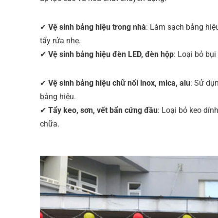
✔
Vệ sinh bảng hiệu trong nhà
: Làm sạch bảng hiệ
tẩy rửa nhẹ.
✔
Vệ sinh bảng hiệu đèn LED, đèn hộp
: Loại bỏ bụ
✔
Vệ sinh bảng hiệu chữ nổi inox, mica, alu
: Sử dụ
bảng hiệu.
✔
Tẩy keo, sơn, vết bẩn cứng đầu
: Loại bỏ keo dín
chữa.