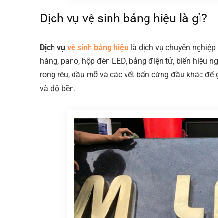
Dịch vụ vệ sinh bảng hiệu là gì?
Dịch vụ
vệ sinh bảng hiệu
là dịch vụ chuyên nghiệp 
hàng, pano, hộp đèn LED, bảng điện tử, biển hiệu ngoà
rong rêu, dầu mỡ và các vết bẩn cứng đầu khác để 
và độ bền.