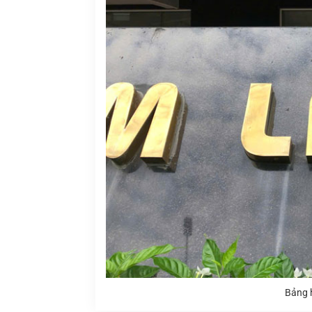
Bảng h