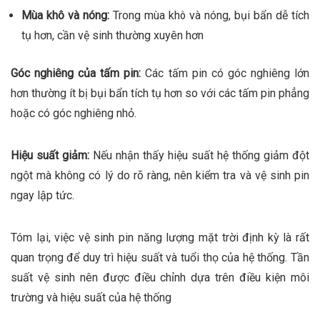
Mùa khô và nóng:
Trong mùa khô và nóng, bụi bẩn dễ tích
tụ hơn, cần vệ sinh thường xuyên hơn
Góc nghiêng của tấm pin:
Các tấm pin có góc nghiêng lớn
hơn thường ít bị bụi bẩn tích tụ hơn so với các tấm pin phẳng
hoặc có góc nghiêng nhỏ.
Hiệu suất giảm:
Nếu nhận thấy hiệu suất hệ thống giảm đột
ngột mà không có lý do rõ ràng, nên kiểm tra và vệ sinh pin
ngay lập tức.
Tóm lại, việc vệ sinh pin năng lượng mặt trời định kỳ là rất
quan trọng để duy trì hiệu suất và tuổi thọ của hệ thống. Tần
suất vệ sinh nên được điều chỉnh dựa trên điều kiện môi
trường và hiệu suất của hệ thống