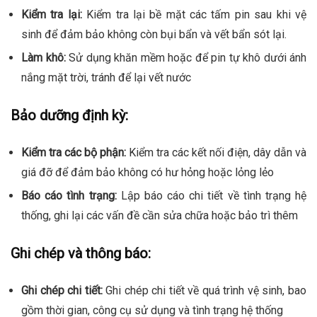
Kiểm tra lại:
Kiểm tra lại bề mặt các tấm pin sau khi vệ
sinh để đảm bảo không còn bụi bẩn và vết bẩn sót lại.
Làm khô:
Sử dụng khăn mềm hoặc để pin tự khô dưới ánh
nắng mặt trời, tránh để lại vết nước
Bảo dưỡng định kỳ:
Kiểm tra các bộ phận:
Kiểm tra các kết nối điện, dây dẫn và
giá đỡ để đảm bảo không có hư hỏng hoặc lỏng lẻo
Báo cáo tình trạng:
Lập báo cáo chi tiết về tình trạng hệ
thống, ghi lại các vấn đề cần sửa chữa hoặc bảo trì thêm
Ghi chép và thông báo:
Ghi chép chi tiết:
Ghi chép chi tiết về quá trình vệ sinh, bao
gồm thời gian, công cụ sử dụng và tình trạng hệ thống