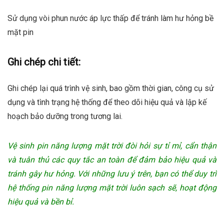
Sử dụng vòi phun nước áp lực thấp để tránh làm hư hỏng bề
mặt pin
Ghi chép chi tiết:
Ghi chép lại quá trình vệ sinh, bao gồm thời gian, công cụ sử
dụng và tình trạng hệ thống để theo dõi hiệu quả và lập kế
hoạch bảo dưỡng trong tương lai.
Vệ sinh pin năng lượng mặt trời đòi hỏi sự tỉ mỉ, cẩn thận
và tuân thủ các quy tắc an toàn để đảm bảo hiệu quả và
tránh gây hư hỏng. Với những lưu ý trên, bạn có thể duy trì
hệ thống pin năng lượng mặt trời luôn sạch sẽ, hoạt động
hiệu quả và bền bỉ.