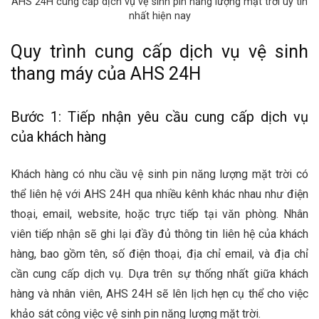
AHS 24H cung cấp dịch vụ vệ sinh pin năng lượng mặt trời uy tín
nhất hiện nay
Quy trình cung cấp dịch vụ vệ sinh
thang máy của AHS 24H
Bước 1: Tiếp nhận yêu cầu cung cấp dịch vụ
của khách hàng
Khách hàng có nhu cầu vệ sinh pin năng lượng mặt trời có
thể liên hệ với AHS 24H qua nhiều kênh khác nhau như điện
thoại, email, website, hoặc trực tiếp tại văn phòng. Nhân
viên tiếp nhận sẽ ghi lại đầy đủ thông tin liên hệ của khách
hàng, bao gồm tên, số điện thoại, địa chỉ email, và địa chỉ
cần cung cấp dịch vụ. Dựa trên sự thống nhất giữa khách
hàng và nhân viên, AHS 24H sẽ lên lịch hẹn cụ thể cho việc
khảo sát công việc vệ sinh pin năng lượng mặt trời.