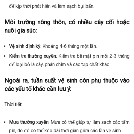
để kịp thời phát hiện và làm sạch bụi bẩn.
Môi trường nông thôn, có nhiều cây cối hoặc
nuôi gia súc:
Vệ sinh định kỳ:
Khoảng 4-6 tháng một lần.
Kiểm tra thường xuyên:
Kiểm tra bề mặt pin mỗi 2-3 tháng
để loại bỏ lá cây, phân chim và các tạp chất khác
Ngoài ra, tuần suất vệ sinh còn phụ thuộc vào
các yếu tố khác cần lưu ý:
Thời tiết:
Mưa thường xuyên:
Mưa có thể giúp tự làm sạch các tấm
pin, do đó có thể kéo dài thời gian giữa các lần vệ sinh.