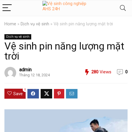
Home
»
Dịch vụ vệ sinh
»
Vệ sinh pin năng lượng mặt trời
Dịch vụ vệ sinh
Vệ sinh pin năng lượng mặt
trời
admin
280
Views
0
Tháng 12 18, 2024
0
Save