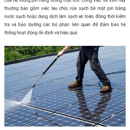
của hệ thống pin năng lượng mặt trời. Công việc vệ sinh này
thường bao gồm việc lau chùi, rửa sạch bề mặt pin bằng
nước sạch hoặc dung dịch làm sạch an toàn, đồng thời kiểm
tra và bảo dưỡng các bộ phận liên quan để đảm bảo hệ
thống hoạt động ổn định và hiệu quả.