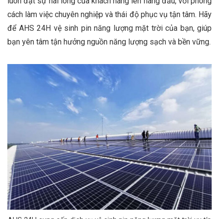
luôn đặt sự hài lòng của khách hàng lên hàng đầu, với phong
cách làm việc chuyên nghiệp và thái độ phục vụ tận tâm. Hãy
để AHS 24H vệ sinh pin năng lượng mặt trời của bạn, giúp
bạn yên tâm tận hưởng nguồn năng lượng sạch và bền vững.