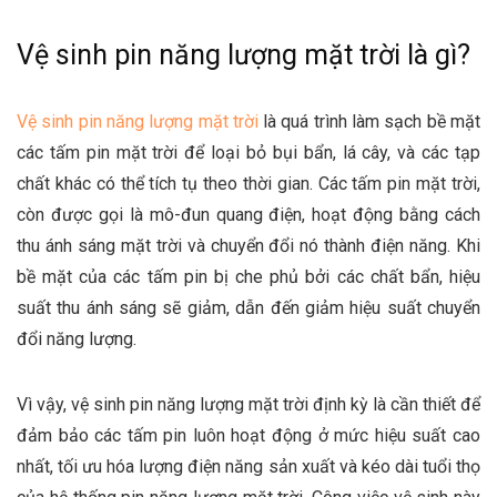
Vệ sinh pin năng lượng mặt trời là gì?
Vệ sinh pin năng lượng mặt trời
là quá trình làm sạch bề mặt
các tấm pin mặt trời để loại bỏ bụi bẩn, lá cây, và các tạp
chất khác có thể tích tụ theo thời gian. Các tấm pin mặt trời,
còn được gọi là mô-đun quang điện, hoạt động bằng cách
thu ánh sáng mặt trời và chuyển đổi nó thành điện năng. Khi
bề mặt của các tấm pin bị che phủ bởi các chất bẩn, hiệu
suất thu ánh sáng sẽ giảm, dẫn đến giảm hiệu suất chuyển
đổi năng lượng.
Vì vậy, vệ sinh pin năng lượng mặt trời định kỳ là cần thiết để
đảm bảo các tấm pin luôn hoạt động ở mức hiệu suất cao
nhất, tối ưu hóa lượng điện năng sản xuất và kéo dài tuổi thọ