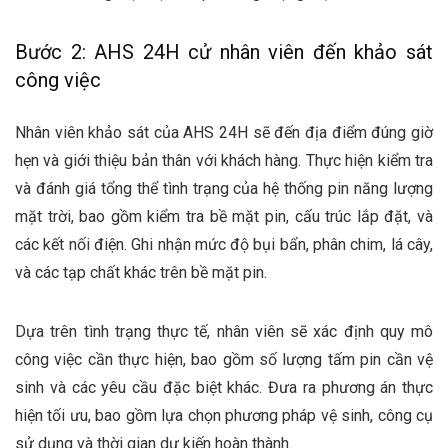
Bước 2: AHS 24H cử nhân viên đến khảo sát
công việc
Nhân viên khảo sát của AHS 24H sẽ đến địa điểm đúng giờ
hẹn và giới thiệu bản thân với khách hàng. Thực hiện kiểm tra
và đánh giá tổng thể tình trạng của hệ thống pin năng lượng
mặt trời, bao gồm kiểm tra bề mặt pin, cấu trúc lắp đặt, và
các kết nối điện. Ghi nhận mức độ bụi bẩn, phân chim, lá cây,
và các tạp chất khác trên bề mặt pin.
Dựa trên tình trạng thực tế, nhân viên sẽ xác định quy mô
công việc cần thực hiện, bao gồm số lượng tấm pin cần vệ
sinh và các yêu cầu đặc biệt khác. Đưa ra phương án thực
hiện tối ưu, bao gồm lựa chọn phương pháp vệ sinh, công cụ
sử dụng và thời gian dự kiến hoàn thành.