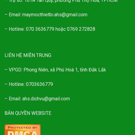
– Trụ sở: 161A Tân Quý, phường Phú Thọ Hoà, TPHCM
– Email: maymocthietbi.ahs@gmail.com
– Hotline: 070 3636779 hoặc 0769 272828
LIÊN HỆ MIỀN TRUNG
– VPGD: Phong Niên, xã Phú Hoà 1, tỉnh Đắk Lắk
– Hotline: 0703636779
– Email: ahs.dichvu@gmail.com
BẢN QUYỀN WEBSITE