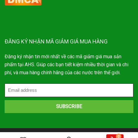
ĐĂNG KÝ NHẬN MÃ GIẢM GIÁ MUA HÀNG
Đăng ký nhận tin mới nhất về các mã giảm giá mua sản
phẩm tại AHS. Giúp các bạn tiết kiệm nhiều thời gian và chi
phí, và mua hàng chính hãng của các nước trên thế giới.
© Copyright 2024 | AHS 24H All Right Reserved | Design By
0