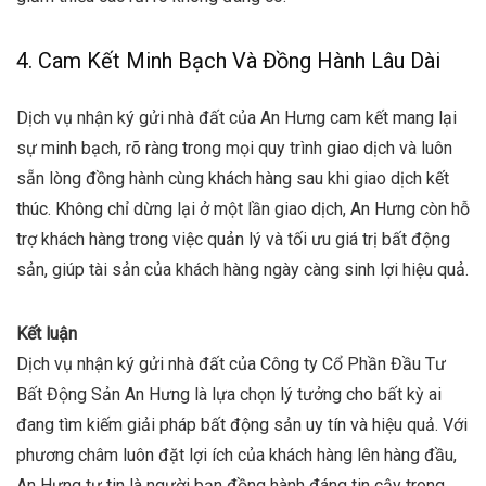
4. Cam Kết Minh Bạch Và Đồng Hành Lâu Dài
Dịch vụ nhận ký gửi nhà đất của An Hưng cam kết mang lại
sự minh bạch, rõ ràng trong mọi quy trình giao dịch và luôn
sẵn lòng đồng hành cùng khách hàng sau khi giao dịch kết
thúc. Không chỉ dừng lại ở một lần giao dịch, An Hưng còn hỗ
trợ khách hàng trong việc quản lý và tối ưu giá trị bất động
sản, giúp tài sản của khách hàng ngày càng sinh lợi hiệu quả.
Kết luận
Dịch vụ nhận ký gửi nhà đất của Công ty Cổ Phần Đầu Tư
Bất Động Sản An Hưng là lựa chọn lý tưởng cho bất kỳ ai
đang tìm kiếm giải pháp bất động sản uy tín và hiệu quả. Với
phương châm luôn đặt lợi ích của khách hàng lên hàng đầu,
An Hưng tự tin là người bạn đồng hành đáng tin cậy trong